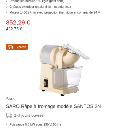
Production horaire ~30 kg/h (petit débit)
Châssis extérieur en aluminium et acier inox
Moteur 1400 tr/min avec protection thermique et commande 24 V
352,29 €
422,75 €
Express
Saro
SARO Râpe à fromage modèle SANTOS 2N
1-3 jours ouvrés
Puissance 0,6 kW sous 230 V, 50 Hz