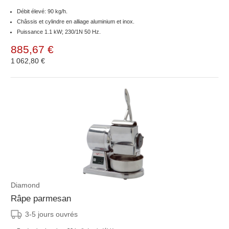
Débit élevé: 90 kg/h.
Châssis et cylindre en alliage aluminium et inox.
Puissance 1.1 kW; 230/1N 50 Hz.
885,67 €
1 062,80 €
Diamond
Râpe parmesan
3-5 jours ouvrés