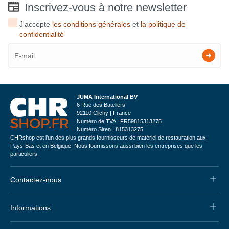
Inscrivez-vous à notre newsletter
J'accepte
les conditions générales
et
la politique de
confidentialité
JUMA International BV
6 Rue des Bateliers
92110 Clichy | France
Numéro de TVA : FR59815313275
Numéro Siren : 815313275
CHRshop est l'un des plus grands fournisseurs de matériel de restauration aux
Pays-Bas et en Belgique. Nous fournissons aussi bien les entreprises que les
particuliers.
Contactez-nous
Informations