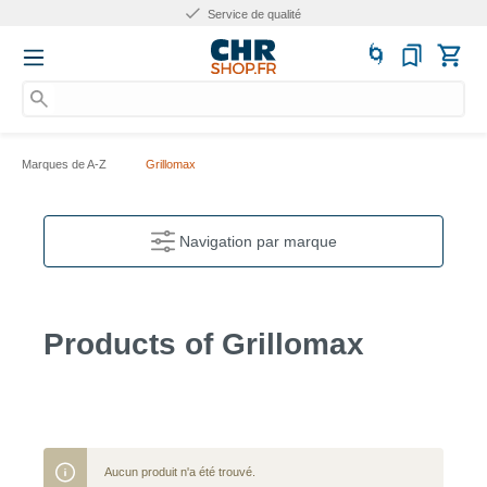
Service de qualité
Marques de A-Z
Grillomax
Navigation par marque
Products of Grillomax
Aucun produit n'a été trouvé.