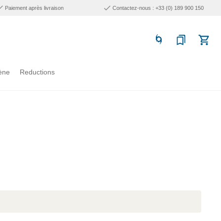
Paiement après livraison
Contactez-nous : +33 (0) 189 900 150
ène
Reductions