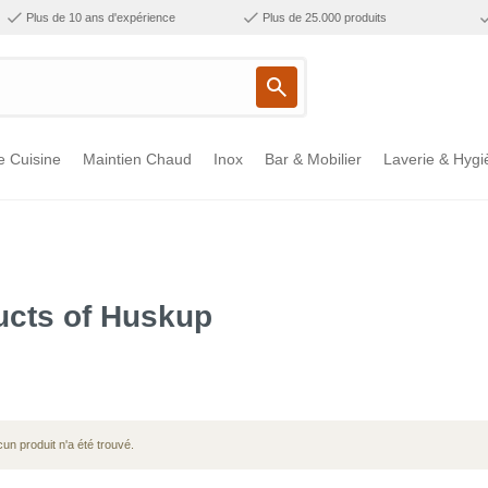
Plus de 10 ans d'expérience
Plus de 25.000 produits
e Cuisine
Maintien Chaud
Inox
Bar & Mobilier
Laverie & Hygi
ucts of Huskup
un produit n'a été trouvé.