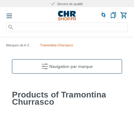
Service de qualité
N
Marques de A-Z
Tramontina Churrasco
Navigation par marque
Products of Tramontina
Churrasco