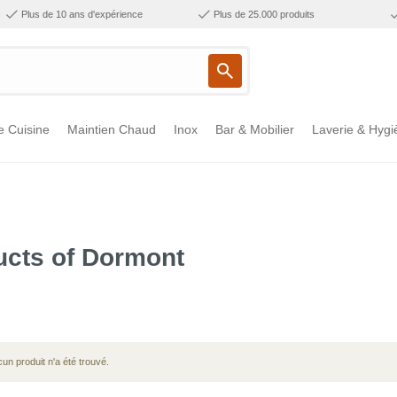
Plus de 10 ans d'expérience
Plus de 25.000 produits
e Cuisine
Maintien Chaud
Inox
Bar & Mobilier
Laverie & Hygi
ucts of Dormont
un produit n'a été trouvé.