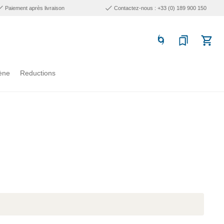
Paiement après livraison
Contactez-nous : +33 (0) 189 900 150
ène
Reductions