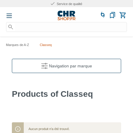
Service de qualité
Marques de A-Z
Classeq
Navigation par marque
Products of Classeq
Aucun produit n'a été trouvé.