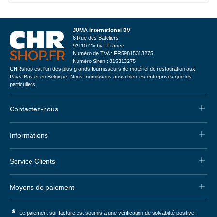
JUMA International BV
6 Rue des Bateliers
92110 Clichy | France
Numéro de TVA : FR59815313275
Numéro Siren : 815313275
CHRshop est l'un des plus grands fournisseurs de matériel de restauration aux
Pays-Bas et en Belgique. Nous fournissons aussi bien les entreprises que les
particuliers.
Contactez-nous
Informations
Service Clients
Moyens de paiement
*
Le paiement sur facture est soumis à une vérification de solvabilité positive.