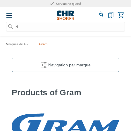
Service de qualité
Nu
Marques de A-Z
Gram
Navigation par marque
Products of Gram