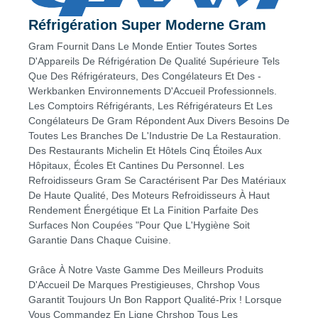
Réfrigération Super Moderne Gram
Gram Fournit Dans Le Monde Entier Toutes Sortes
D'Appareils De Réfrigération De Qualité Supérieure Tels
Que Des Réfrigérateurs, Des Congélateurs Et Des -
Werkbanken Environnements D'Accueil Professionnels.
Les Comptoirs Réfrigérants, Les Réfrigérateurs Et Les
Congélateurs De Gram Répondent Aux Divers Besoins De
Toutes Les Branches De L'Industrie De La Restauration.
Des Restaurants Michelin Et Hôtels Cinq Étoiles Aux
Hôpitaux, Écoles Et Cantines Du Personnel. Les
Refroidisseurs Gram Se Caractérisent Par Des Matériaux
De Haute Qualité, Des Moteurs Refroidisseurs À Haut
Rendement Énergétique Et La Finition Parfaite Des
Surfaces Non Coupées "Pour Que L'Hygiène Soit
Garantie Dans Chaque Cuisine.
Grâce À Notre Vaste Gamme Des Meilleurs Produits
D'Accueil De Marques Prestigieuses, Chrshop Vous
Garantit Toujours Un Bon Rapport Qualité-Prix ! Lorsque
Vous Commandez En Ligne Chrshop Tous Les