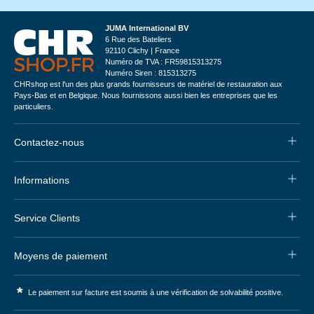
JUMA International BV
6 Rue des Bateliers
92110 Clichy | France
Numéro de TVA : FR59815313275
Numéro Siren : 815313275
CHRshop est l'un des plus grands fournisseurs de matériel de restauration aux
Pays-Bas et en Belgique. Nous fournissons aussi bien les entreprises que les
particuliers.
Contactez-nous
Informations
Service Clients
Moyens de paiement
*
Le paiement sur facture est soumis à une vérification de solvabilité positive.