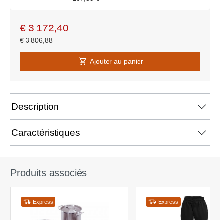
€
3 172,40
€
3 806,88
Ajouter au panier
Description
Caractéristiques
Produits associés
Express
Express