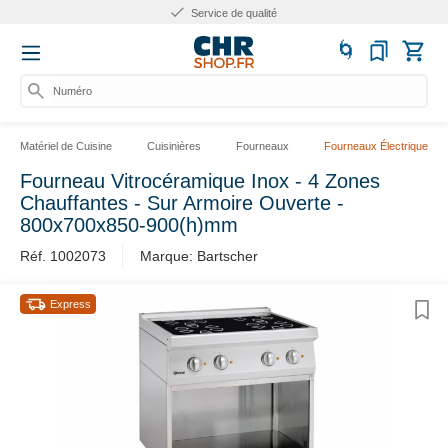
Service de qualité
Numéro d'
Matériel de Cuisine
Cuisinières
Fourneaux
Fourneaux Électriques
Fourneau Vitrocéramique Inox - 4 Zones
Chauffantes - Sur Armoire Ouverte -
800x700x850-900(h)mm
Réf. 1002073
Marque: Bartscher
Express