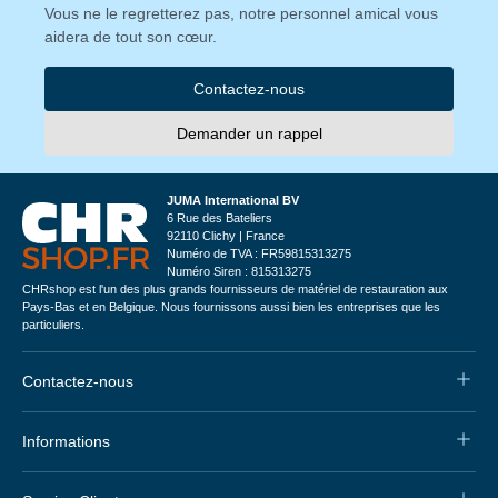
Vous ne le regretterez pas, notre personnel amical vous
aidera de tout son cœur.
Contactez-nous
Demander un rappel
JUMA International BV
6 Rue des Bateliers
92110 Clichy | France
Numéro de TVA : FR59815313275
Numéro Siren : 815313275
CHRshop est l'un des plus grands fournisseurs de matériel de restauration aux
Pays-Bas et en Belgique. Nous fournissons aussi bien les entreprises que les
particuliers.
Contactez-nous
Informations