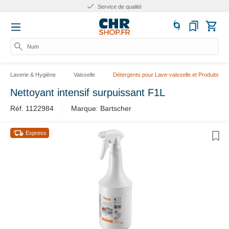
Service de qualité
Numé
Laverie & Hygiène
Vaisselle
Détergents pour Lave-vaisselle et Produits de
Nettoyant intensif surpuissant F1L
Réf. 1122984
Marque: Bartscher
Express