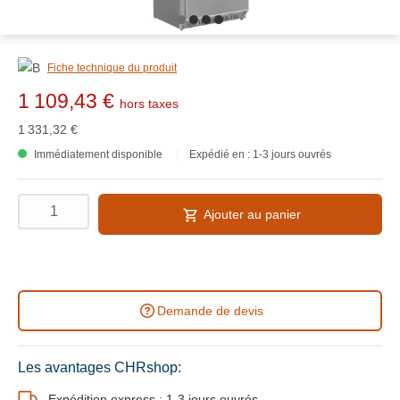
Fiche technique du produit
1 109,43 €
hors taxes
1 331,32 €
Immédiatement disponible
Expédié en : 1-3 jours ouvrés
Ajouter au panier
Demande de devis
Les avantages CHRshop:
Expédition express : 1-3 jours ouvrés