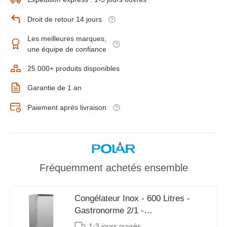
Droit de retour 14 jours
Les meilleures marques,
une équipe de confiance
25 000+ produits disponibles
Garantie de 1 an
Paiement après livraison
Fréquemment achetés ensemble
Congélateur Inox - 600 Litres -
Gastronorme 2/1 -
780x690x1890(h)mm
1-3 jours ouvrés