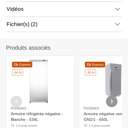
Vidéos
Fichier(s) (2)
Produits associés
Express
Express
-54 %
-35 %
ProSelect
ProSelect
Armoire réfrigérée négative -
Armoire négative ventilé
Blanche - 534L
GN2/1 - 650L
1-3 jours ouvrés
1-3 jours ouvrés