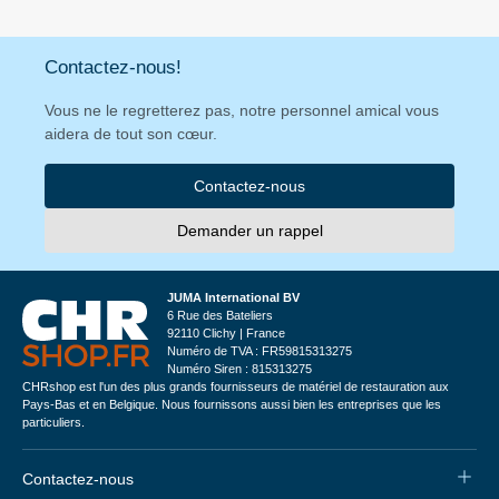
Contactez-nous!
Vous ne le regretterez pas, notre personnel amical vous
aidera de tout son cœur.
Contactez-nous
Demander un rappel
JUMA International BV
6 Rue des Bateliers
92110 Clichy | France
Numéro de TVA : FR59815313275
Numéro Siren : 815313275
CHRshop est l'un des plus grands fournisseurs de matériel de restauration aux
Pays-Bas et en Belgique. Nous fournissons aussi bien les entreprises que les
particuliers.
Contactez-nous