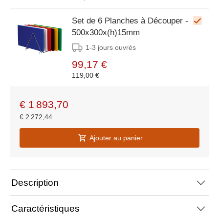
Set de 6 Planches à Découper -
500x300x(h)15mm
1-3 jours ouvrés
99,17 €
119,00 €
€
1 893,70
€
2 272,44
Ajouter au panier
Description
Caractéristiques