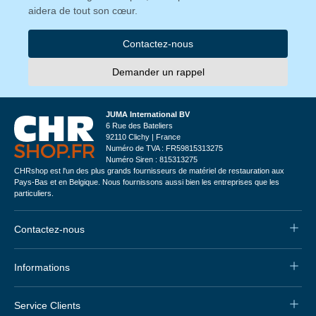
aidera de tout son cœur.
Contactez-nous
Demander un rappel
JUMA International BV
6 Rue des Bateliers
92110 Clichy | France
Numéro de TVA : FR59815313275
Numéro Siren : 815313275
CHRshop est l'un des plus grands fournisseurs de matériel de restauration aux
Pays-Bas et en Belgique. Nous fournissons aussi bien les entreprises que les
particuliers.
Contactez-nous
Informations
Service Clients