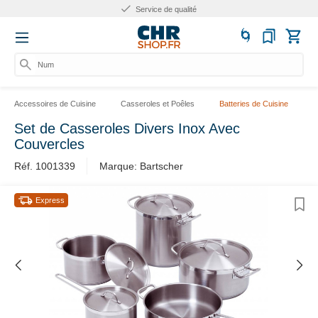
Service de qualité
Numér
Accessoires de Cuisine
Casseroles et Poêles
Batteries de Cuisine
Set de Casseroles Divers Inox Avec
Couvercles
Réf. 1001339
Marque: Bartscher
Express