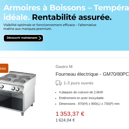
Gastro M
ess
Fourneau électrique - GM70/80PC
1-3 jours ouvrés
4 plaques de cuisson de 2,6kW
Entièrement en acier inoxydable
Dimensions : 870(H) x 800(L) x 730(P) mm
1 353,37 €
1 624,04 €