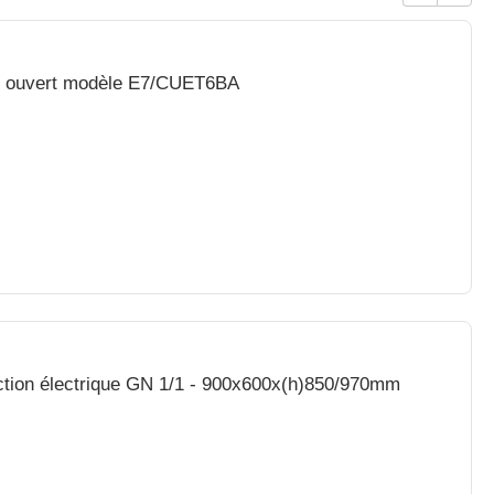
le ouvert modèle E7/CUET6BA
ction électrique GN 1/1 - 900x600x(h)850/970mm