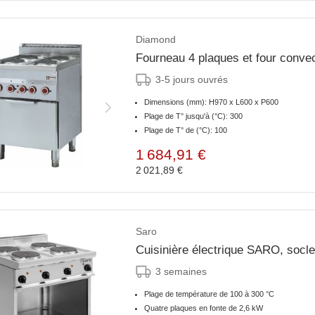
Diamond
Fourneau 4 plaques et four conve
3-5 jours ouvrés
Dimensions (mm): H970 x L600 x P600
Plage de T° jusqu'à (°C): 300
Plage de T° de (°C): 100
1 684,91 €
2 021,89 €
Saro
Cuisinière électrique SARO, soc
3 semaines
Plage de température de 100 à 300 °C
Quatre plaques en fonte de 2,6 kW