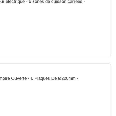
four électrique - 6 zones de cuisson carrées -
Armoire Ouverte - 6 Plaques De Ø220mm -