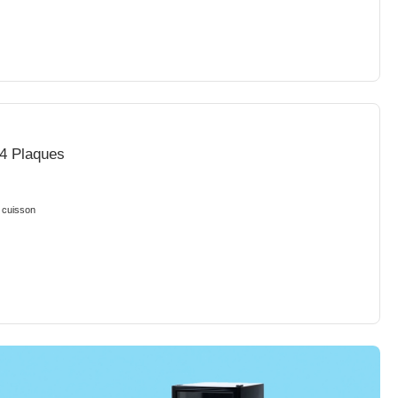
 4 Plaques
 cuisson