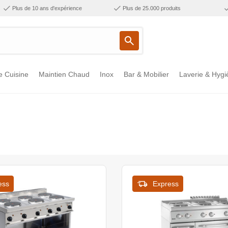
Plus de 10 ans d'expérience
Plus de 25.000 produits
e Cuisine
Maintien Chaud
Inox
Bar & Mobilier
Laverie & Hygi
ess
Express