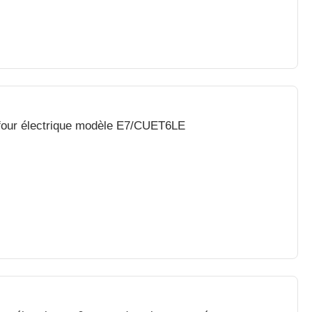
 four électrique modèle E7/CUET6LE