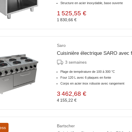
Structure en acier inoxydable, base ouverte
1 525,55 €
1 830,66 €
Saro
Cuisinière électrique SARO avec
3 semaines
Plage de température de 100 à 300 °C
Four 120 L avec 6 plaques en fonte
Corps en acier inox robuste avec rangement
3 462,68 €
4 155,22 €
Bartscher
ess