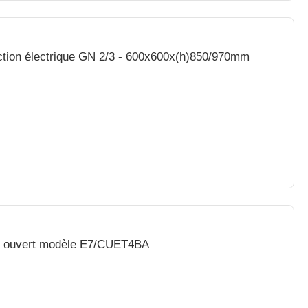
ction électrique GN 2/3 - 600x600x(h)850/970mm
le ouvert modèle E7/CUET4BA