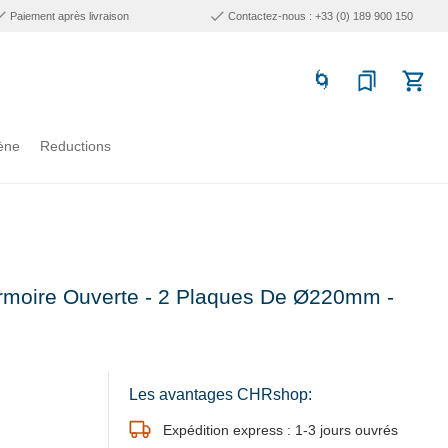
Paiement après livraison
Contactez-nous : +33 (0) 189 900 150
ène
Reductions
Armoire Ouverte - 2 Plaques De Ø220mm -
Les avantages CHRshop:
Expédition express : 1-3 jours ouvrés