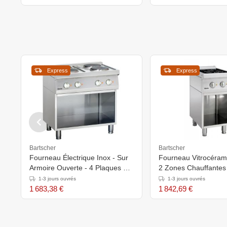
Express
Express
Bartscher
Bartscher
Fourneau Électrique Inox - Sur
Fourneau Vitrocérami
Armoire Ouverte - 4 Plaques De
2 Zones Chauffantes 
Ø220mm - 800x700x850-
Armoire Ouverte -
1-3 jours ouvrés
1-3 jours ouvrés
900(h)mm
400x700x850-900(h
1 683,38 €
1 842,69 €