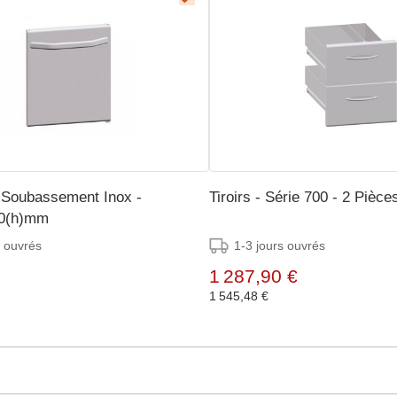
 Soubassement Inox -
Tiroirs - Série 700 - 2 Pièce
0(h)mm
s ouvrés
1-3 jours ouvrés
1 287,90 €
1 545,48 €