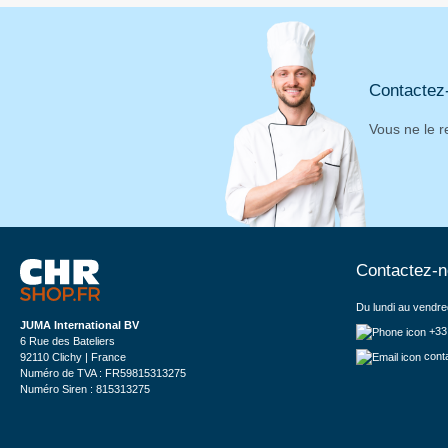
Contactez
Vous ne le r
Contactez-
Du lundi au vendre
JUMA International BV
+33
6 Rue des Bateliers
cont
92110 Clichy | France
Numéro de TVA : FR59815313275
Numéro Siren : 815313275