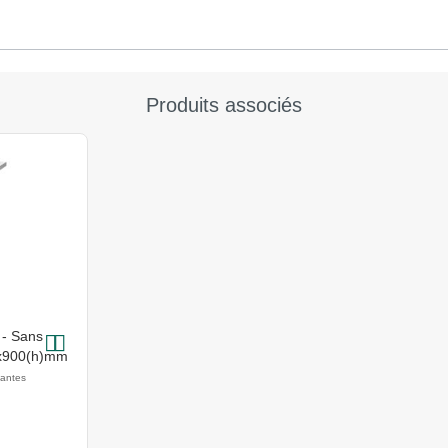
Produits associés
 - Sans
0x900(h)mm
iantes