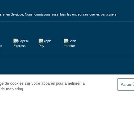
et en Belgique. Nous fournissons aussi bien les entreprises que les particuliers.
e de cookies sur votre appareil pour améliorer la
Paramè
s de marketing.
ales