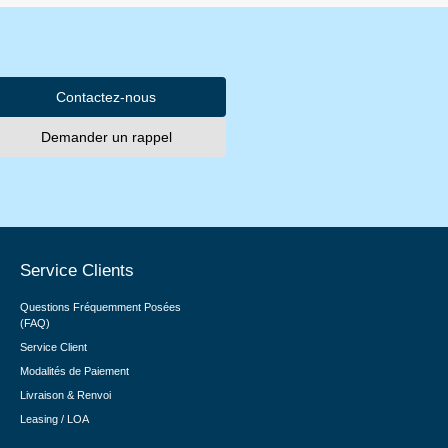
Contactez-nous
Demander un rappel
Service Clients
Questions Fréquemment Posées
(FAQ)
Service Client
Modalités de Paiement
Livraison & Renvoi
Leasing / LOA