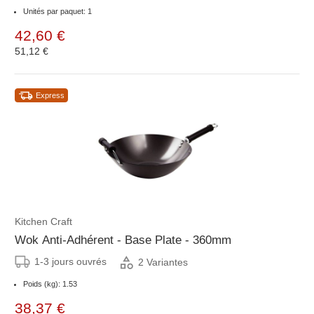
Unités par paquet: 1
42,60 €
51,12 €
Express
Kitchen Craft
Wok Anti-Adhérent - Base Plate - 360mm
1-3 jours ouvrés
2 Variantes
Poids (kg): 1.53
38,37 €