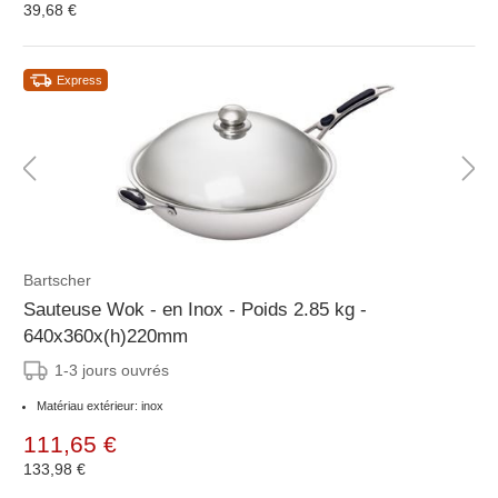
39,68 €
Express
Bartscher
Sauteuse Wok - en Inox - Poids 2.85 kg -
640x360x(h)220mm
1-3 jours ouvrés
Matériau extérieur: inox
111,65 €
133,98 €