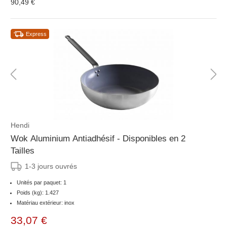
90,49 €
Express
Hendi
Wok Aluminium Antiadhésif - Disponibles en 2
Tailles
1-3 jours ouvrés
Unités par paquet: 1
Poids (kg): 1.427
Matériau extérieur: inox
33,07 €