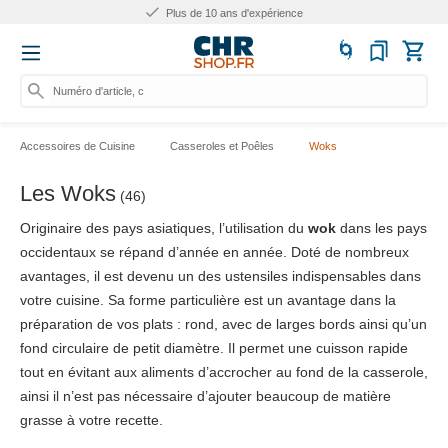
Plus de 10 ans d'expérience
Numéro d'article, catégorie
Accessoires de Cuisine
Casseroles et Poêles
Woks
Les Woks
(46)
Originaire des pays asiatiques, l’utilisation du
wok
dans les pays
occidentaux se répand d’année en année. Doté de nombreux
avantages, il est devenu un des ustensiles indispensables dans
votre cuisine. Sa forme particulière est un avantage dans la
préparation de vos plats : rond, avec de larges bords ainsi qu’un
fond circulaire de petit diamètre. Il permet une cuisson rapide
tout en évitant aux aliments d’accrocher au fond de la casserole,
ainsi il n’est pas nécessaire d’ajouter beaucoup de matière
grasse à votre recette.