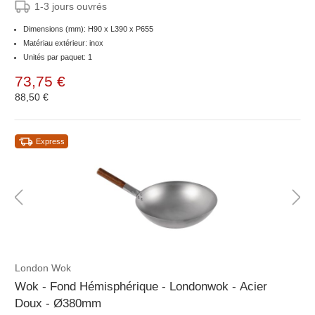
1-3 jours ouvrés
Dimensions (mm): H90 x L390 x P655
Matériau extérieur: inox
Unités par paquet: 1
73,75 €
88,50 €
Express
London Wok
Wok - Fond Hémisphérique - Londonwok - Acier
Doux - Ø380mm