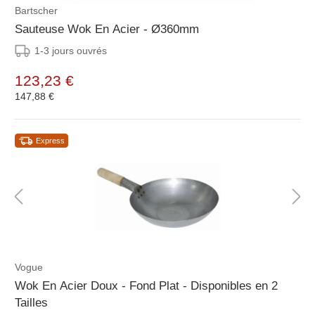
Bartscher
Sauteuse Wok En Acier - Ø360mm
1-3 jours ouvrés
123,23 €
147,88 €
Express
Vogue
Wok En Acier Doux - Fond Plat - Disponibles en 2
Tailles