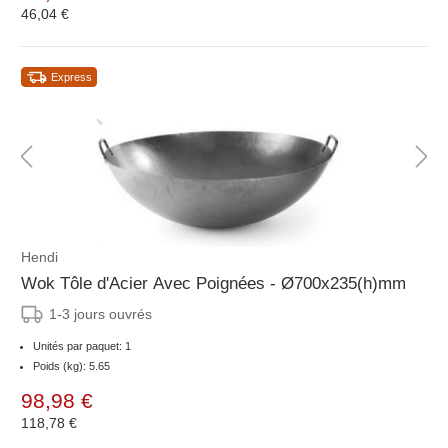
46,04 €
Express
Hendi
Wok Tôle d'Acier Avec Poignées - Ø700x235(h)mm
1-3 jours ouvrés
Unités par paquet: 1
Poids (kg): 5.65
98,98 €
118,78 €