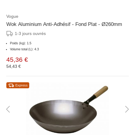
Vogue
Wok Aluminium Anti-Adhésif - Fond Plat - Ø260mm
1-3 jours ouvrés
Poids (kg): 1.5
Volume total (L): 4.3
45,36 €
54,43 €
Express