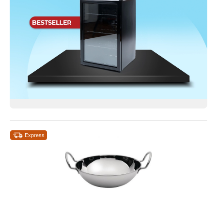
Express