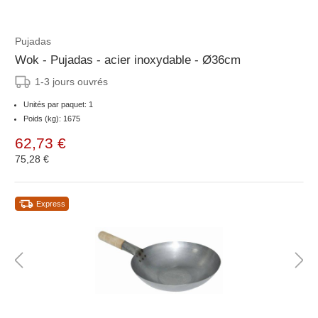
Pujadas
Wok - Pujadas - acier inoxydable - Ø36cm
1-3 jours ouvrés
Unités par paquet: 1
Poids (kg): 1675
62,73 €
75,28 €
Express