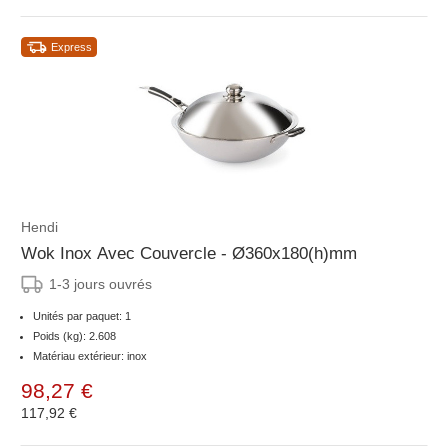
Express
Hendi
Wok Inox Avec Couvercle - Ø360x180(h)mm
1-3 jours ouvrés
Unités par paquet: 1
Poids (kg): 2.608
Matériau extérieur: inox
98,27 €
117,92 €