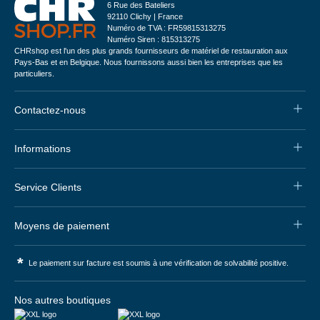
6 Rue des Bateliers
92110 Clichy | France
Numéro de TVA : FR59815313275
Numéro Siren : 815313275
CHRshop est l'un des plus grands fournisseurs de matériel de restauration aux
Pays-Bas et en Belgique. Nous fournissons aussi bien les entreprises que les
particuliers.
Contactez-nous
Informations
Service Clients
Moyens de paiement
*
Le paiement sur facture est soumis à une vérification de solvabilité positive.
Nos autres boutiques