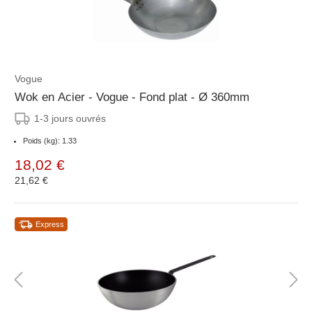
Vogue
Wok en Acier - Vogue - Fond plat - Ø 360mm
1-3 jours ouvrés
Poids (kg): 1.33
18,02 €
21,62 €
Express