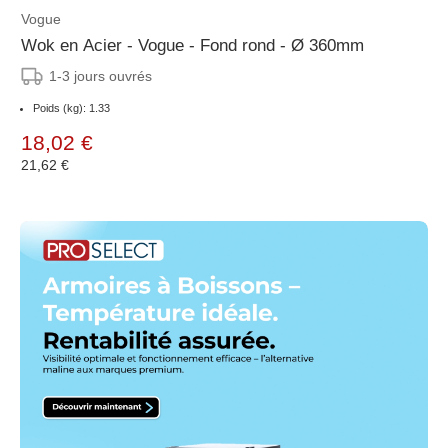
Vogue
Wok en Acier - Vogue - Fond rond - Ø 360mm
1-3 jours ouvrés
Poids (kg): 1.33
18,02 €
21,62 €