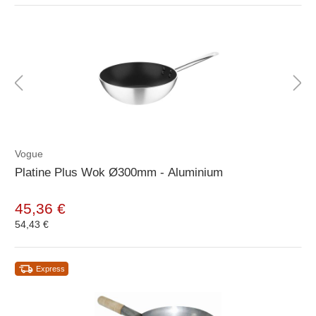
Vogue
Platine Plus Wok Ø300mm - Aluminium
45,36 €
54,43 €
Express