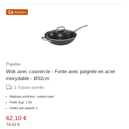
Express
Pujadas
Wok avec couvercle - Fonte avec poignée en acier
inoxydable - Ø32cm
1-3 jours ouvrés
Matériau extérieur: coated steel
Poids (kg): 1.56
Unités par paquet: 1
62,10 €
74,52 €