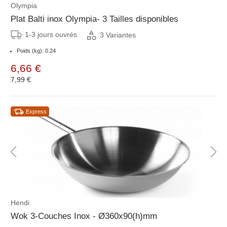
Olympia
Plat Balti inox Olympia- 3 Tailles disponibles
1-3 jours ouvrés
3 Variantes
Poids (kg): 0.24
6,66 €
7,99 €
Express
Hendi
Wok 3-Couches Inox - Ø360x90(h)mm