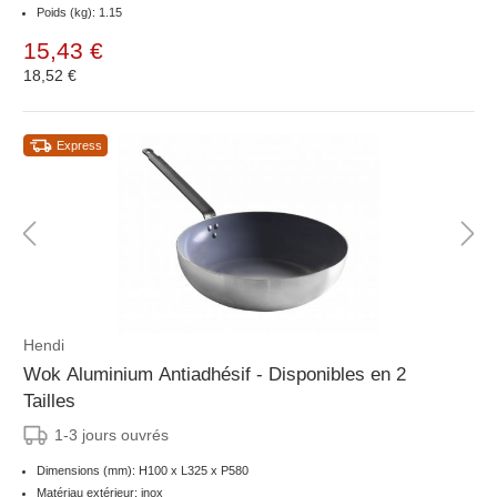
Poids (kg): 1.15
15,43 €
18,52 €
Express
Hendi
Wok Aluminium Antiadhésif - Disponibles en 2
Tailles
1-3 jours ouvrés
Dimensions (mm): H100 x L325 x P580
Matériau extérieur: inox