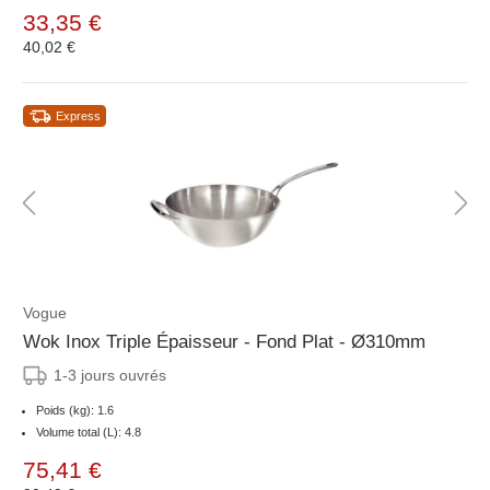
33,35 €
40,02 €
Express
Vogue
Wok Inox Triple Épaisseur - Fond Plat - Ø310mm
1-3 jours ouvrés
Poids (kg): 1.6
Volume total (L): 4.8
75,41 €