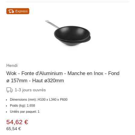
Express
Hendi
Wok - Fonte d'Aluminium - Manche en Inox - Fond
ø 157mm - Haut ø320mm
1-3 jours ouvrés
Dimensions (mm): H100 x L340 x P600
Poids (kg): 1.658
Unités par paquet: 1
54,62 €
65,54 €