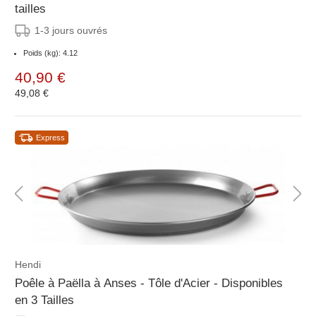
tailles
1-3 jours ouvrés
Poids (kg): 4.12
40,90 €
49,08 €
Express
Hendi
Poêle à Paëlla à Anses - Tôle d'Acier - Disponibles
en 3 Tailles