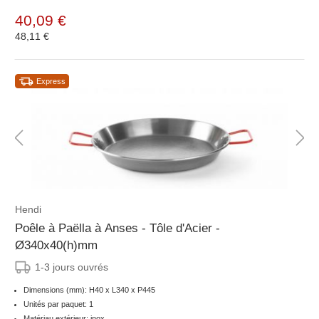
40,09 €
48,11 €
Express
Hendi
Poêle à Paëlla à Anses - Tôle d'Acier -
Ø340x40(h)mm
1-3 jours ouvrés
Dimensions (mm): H40 x L340 x P445
Unités par paquet: 1
Matériau extérieur: inox