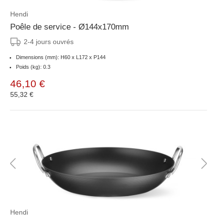
Hendi
Poêle de service - Ø144x170mm
2-4 jours ouvrés
Dimensions (mm): H60 x L172 x P144
Poids (kg): 0.3
46,10 €
55,32 €
Hendi