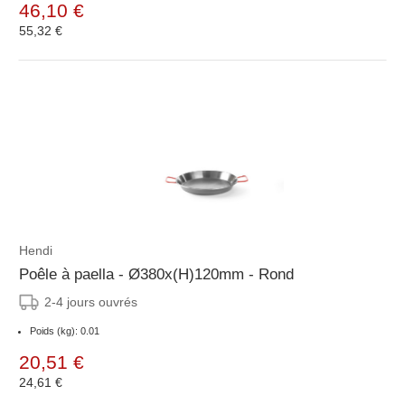
46,10 €
55,32 €
Hendi
Poêle à paella - Ø380x(H)120mm - Rond
2-4 jours ouvrés
Poids (kg): 0.01
20,51 €
24,61 €