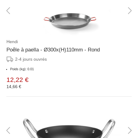
Hendi
Poêle à paella - Ø300x(H)110mm - Rond
2-4 jours ouvrés
Poids (kg): 0.01
12,22 €
14,66 €