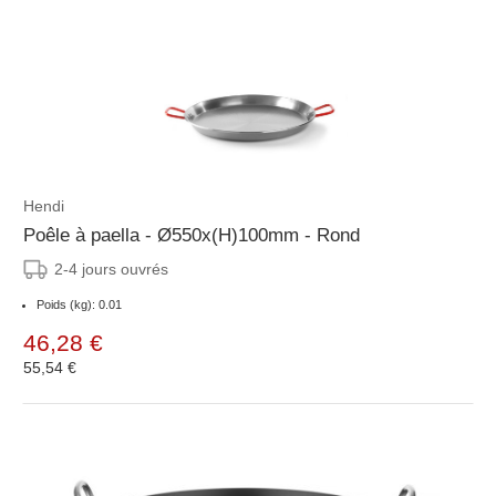
Hendi
Poêle à paella - Ø550x(H)100mm - Rond
2-4 jours ouvrés
Poids (kg): 0.01
46,28 €
55,54 €