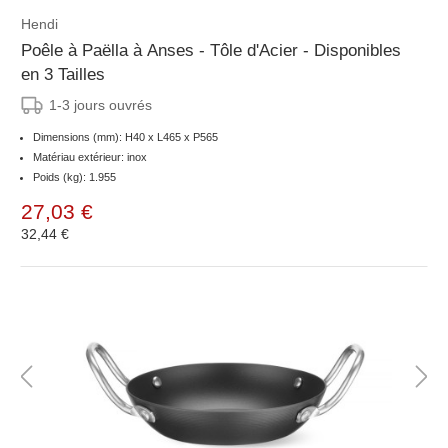
Hendi
Poêle à Paëlla à Anses - Tôle d'Acier - Disponibles
en 3 Tailles
1-3 jours ouvrés
Dimensions (mm): H40 x L465 x P565
Matériau extérieur: inox
Poids (kg): 1.955
27,03 €
32,44 €