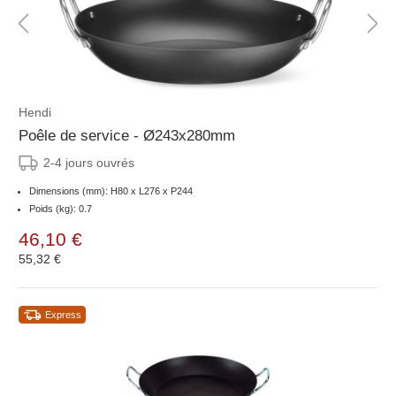
Hendi
Poêle de service - Ø243x280mm
2-4 jours ouvrés
Dimensions (mm): H80 x L276 x P244
Poids (kg): 0.7
46,10 €
55,32 €
Express