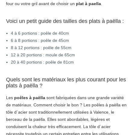
four ou votre gril avant de choisir un
plat à paella
.
Voici un petit guide des tailles des plats à paëlla :
4 à 6 portions : poêle de 40cm
6 à 8 portions : poêle de 45cm
8 à 12 portions : poêle de 55cm
12 à 20 portions : moule de 65cm
20 à 40 portions : poêle de 81cm
Quels sont les matériaux les plus courant pour les
plats à paëlla ?
Les
poêles à paëlla
sont fabriquées dans une grande variété
de matériaux. Comment choisir le bon ? Les
poêles à paëlla
en
tôle d´acier sont traditionnellement utilisées à Valence, le
berceau de la paëlla. Elles sont abordables, légères et
conduisent la chaleur très efficacement. La tôle d´acier
nécessite toutefois un certain entretien entre les utilisations,