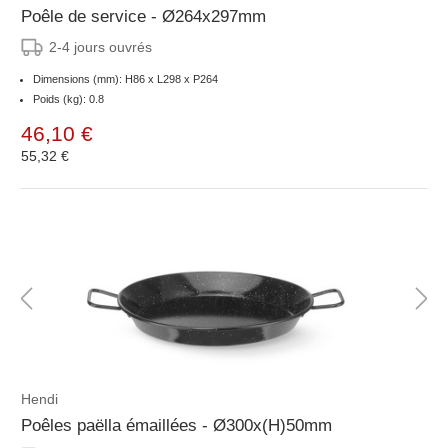
Poêle de service - Ø264x297mm
2-4 jours ouvrés
Dimensions (mm): H86 x L298 x P264
Poids (kg): 0.8
46,10 €
55,32 €
Hendi
Poêles paëlla émaillées - Ø300x(H)50mm