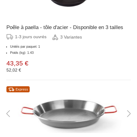
Poêle à paella - tôle d'acier - Disponible en 3 tailles
1-3 jours ouvrés
3 Variantes
Unités par paquet: 1
Poids (kg): 1.43
43,35 €
52,02 €
Express