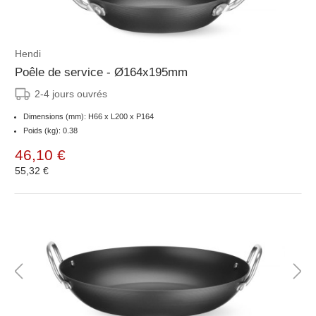
Hendi
Poêle de service - Ø164x195mm
2-4 jours ouvrés
Dimensions (mm): H66 x L200 x P164
Poids (kg): 0.38
46,10 €
55,32 €