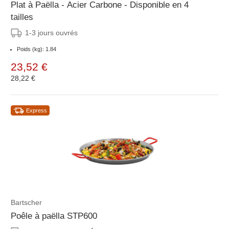
Plat à Paëlla - Acier Carbone - Disponible en 4
tailles
1-3 jours ouvrés
Poids (kg): 1.84
23,52 €
28,22 €
Express
Bartscher
Poêle à paëlla STP600