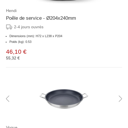
Hendi
Poêle de service - Ø204x240mm
2-4 jours ouvrés
Dimensions (mm): H72 x L238 x P204
Poids (kg): 0.53
46,10 €
55,32 €
Vogue