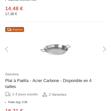
14,48 €
17,38 €
Express
Garcima
Plat à Paëlla - Acier Carbone - Disponible en 4
tailles
1-3 jours ouvrés
2 Variantes
Poids (kg): 0.98
16,21 €