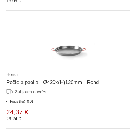
13,09 €
Hendi
Poêle à paella - Ø420x(H)120mm - Rond
2-4 jours ouvrés
Poids (kg): 0.01
24,37 €
29,24 €