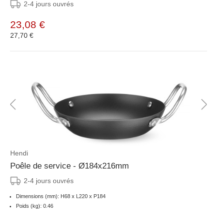
2-4 jours ouvrés
23,08 €
27,70 €
Hendi
Poêle de service - Ø184x216mm
2-4 jours ouvrés
Dimensions (mm): H68 x L220 x P184
Poids (kg): 0.46