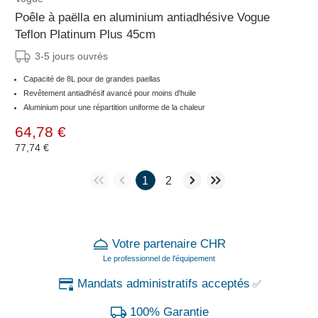
Poêle à paëlla en aluminium antiadhésive Vogue
Teflon Platinum Plus 45cm
3-5 jours ouvrés
Capacité de 8L pour de grandes paellas
Revêtement antiadhésif avancé pour moins d'huile
Aluminium pour une répartition uniforme de la chaleur
64,78 €
77,74 €
1
2
Votre partenaire CHR
Le professionnel de l'équipement
Mandats administratifs acceptés
✅
100% Garantie