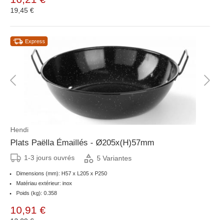
19,45 €
Express
Hendi
Plats Paëlla Émaillés - Ø205x(H)57mm
1-3 jours ouvrés
5 Variantes
Dimensions (mm): H57 x L205 x P250
Matériau extérieur: inox
Poids (kg): 0.358
10,91 €