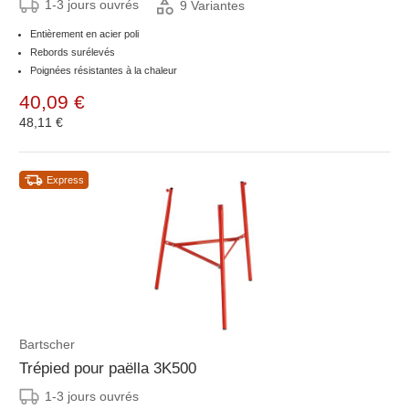
1-3 jours ouvrés
9 Variantes
Entièrement en acier poli
Rebords surélevés
Poignées résistantes à la chaleur
40,09 €
48,11 €
Express
Bartscher
Trépied pour paëlla 3K500
1-3 jours ouvrés