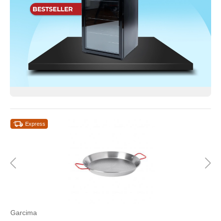
Express
Garcima