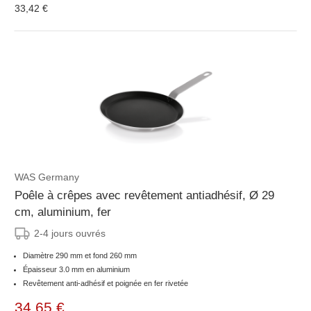
33,42 €
WAS Germany
Poêle à crêpes avec revêtement antiadhésif, Ø 29
cm, aluminium, fer
2-4 jours ouvrés
Diamètre 290 mm et fond 260 mm
Épaisseur 3.0 mm en aluminium
Revêtement anti-adhésif et poignée en fer rivetée
34,65 €