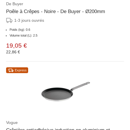
De Buyer
Poêle à Crêpes - Noire - De Buyer - Ø200mm
1-3 jours ouvrés
Poids (kg): 0.6
Volume total (L): 2.5
19,05 €
22,86 €
Express
Vogue