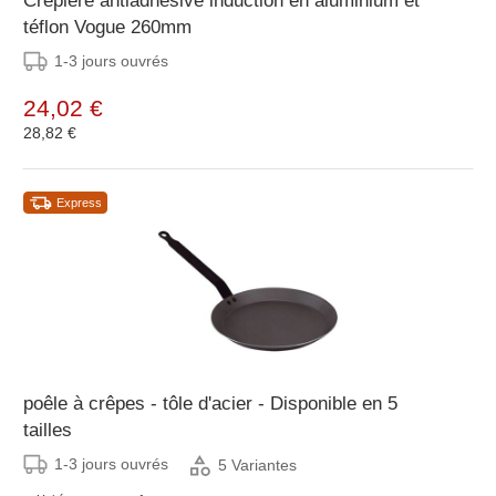
Crêpière antiadhésive induction en aluminium et
téflon Vogue 260mm
1-3 jours ouvrés
24,02 €
28,82 €
Express
poêle à crêpes - tôle d'acier - Disponible en 5
tailles
1-3 jours ouvrés
5 Variantes