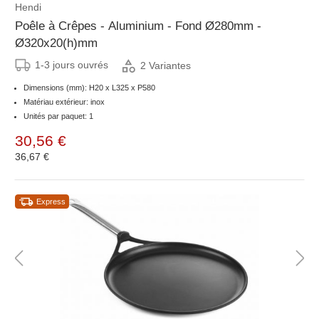
Hendi
Poêle à Crêpes - Aluminium - Fond Ø280mm -
Ø320x20(h)mm
1-3 jours ouvrés
2 Variantes
Dimensions (mm): H20 x L325 x P580
Matériau extérieur: inox
Unités par paquet: 1
30,56 €
36,67 €
Express