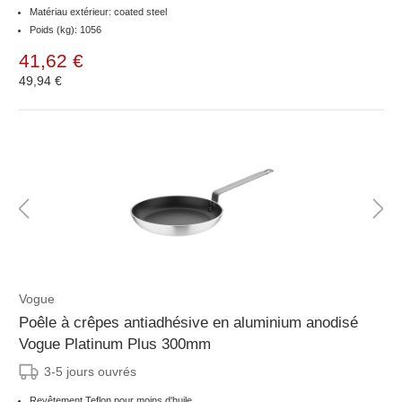
Matériau extérieur: coated steel
Poids (kg): 1056
41,62 €
49,94 €
Vogue
Poêle à crêpes antiadhésive en aluminium anodisé
Vogue Platinum Plus 300mm
3-5 jours ouvrés
Revêtement Teflon pour moins d'huile