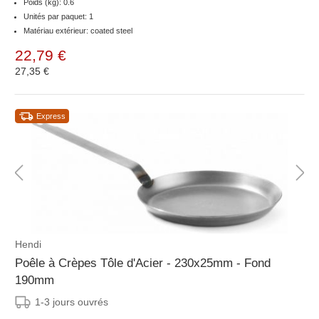
Poids (kg): 0.6
Unités par paquet: 1
Matériau extérieur: coated steel
22,79 €
27,35 €
Express
Hendi
Poêle à Crèpes Tôle d'Acier - 230x25mm - Fond
190mm
1-3 jours ouvrés