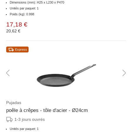
Dimensions (mm): H25 x L230 x P470
Unités par paquet: 1
Poids (kg): 0.998
17,18 €
20,62 €
Express
Pujadas
poêle à crêpes - tôle d'acier - Ø24cm
1-3 jours ouvrés
Unités par paquet: 1