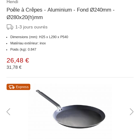
Hendi
Poêle à Crêpes - Aluminium - Fond Ø240mm -
Ø280x20(h)mm
1-3 jours ouvrés
Dimensions (mm): H25 x L290 x P540
Matériau extérieur: inox
Poids (kg): 0.847
26,48 €
31,78 €
Express