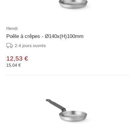
Hendi
Poêle à crêpes - Ø140x(H)100mm
2-4 jours ouvrés
12,53 €
15,04 €