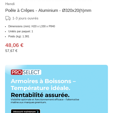
Hendi
Poêle à Crêpes - Aluminium - Ø320x20(h)mm
1-3 jours ouvrés
Dimensions (mm): H20 x L330 x P840
Unités par paquet: 1
Poids (kg): 1.381
48,06 €
57,67 €