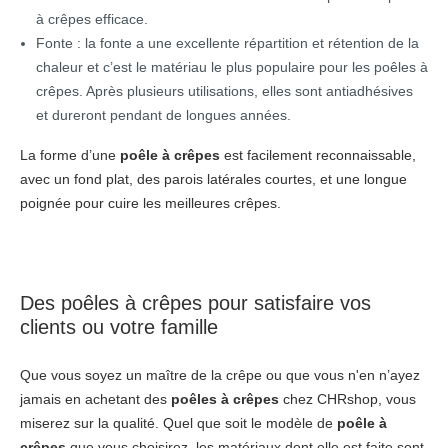
à crêpes efficace.
Fonte : la fonte a une excellente répartition et rétention de la
chaleur et c’est le matériau le plus populaire pour les poêles à
crêpes. Après plusieurs utilisations, elles sont antiadhésives
et dureront pendant de longues années.
La forme d’une
poêle à crêpes
est facilement reconnaissable,
avec un fond plat, des parois latérales courtes, et une longue
poignée pour cuire les meilleures crêpes.
Des poêles à crêpes pour satisfaire vos
clients ou votre famille
Que vous soyez un maître de la crêpe ou que vous n'en n’ayez
jamais en achetant des
poêles à crêpes
chez CHRshop, vous
miserez sur la qualité. Quel que soit le modèle de
poêle à
crêpes
que vous choisirez, les matériaux dont elle est faite sont