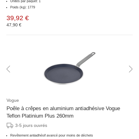
Unités par paquet: 1
Poids (kg): 1779
39,92 €
47,90 €
Vogue
Poêle à crêpes en aluminium antiadhésive Vogue
Teflon Platinium Plus 260mm
3-5 jours ouvrés
Revêtement antiadhésif avancé pour moins de déchets