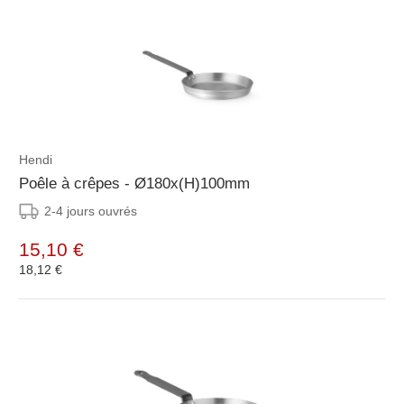
Hendi
Poêle à crêpes - Ø180x(H)100mm
2-4 jours ouvrés
15,10 €
18,12 €