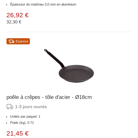
Épaisseur du matériau 3,0 mm en aluminium
26,92 €
32,30 €
Express
poêle à crêpes - tôle d'acier - Ø18cm
1-3 jours ouvrés
Unités par paquet: 1
Poids (kg): 0.71
21,45 €