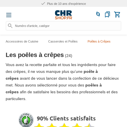
Plus de 25.000 produits
Numéro d'article, catégorie ou nom
Accessoires de Cuisine
Casseroles et Poêles
Poêles à Crêpes
Les poêles à crêpes
(24)
Vous avez la recette parfaite et tous les ingrédients pour faire
des crêpes, il ne vous manque plus qu’une
poêle à
crêpes
avant de vous lancer dans la confection de ce délicieux
met. Nous avons sélectionné pour vous des
poêles à
crêpes
afin de satisfaire les besoins des professionnels et des
particuliers.
90% Clients satisfaits