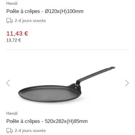
Hendi
Poêle à crêpes - Ø120x(H)100mm
2-4 jours ouvrés
11,43 €
13,72 €
Hendi
Poêle à crêpes - 520x282x(H)85mm
2-4 jours ouvrés