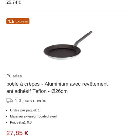
25,74 €
Express
Pujadas
poêle à crêpes - Aluminium avec revêtement
antiadhésif Téflon - Ø26cm
1-3 jours ouvrés
Unités par paquet: 1
Matériau extérieur: coated steel
Poids (kg): 0.8
27,85 €