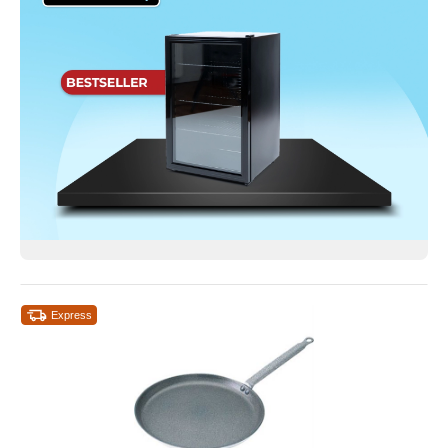
Express