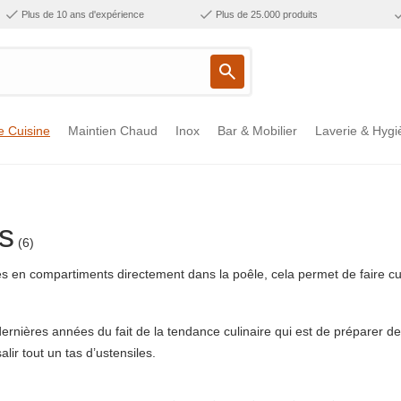
Plus de 10 ans d'expérience
Plus de 25.000 produits
e Cuisine
Maintien Chaud
Inox
Bar & Mobilier
Laverie & Hygi
s
(6)
ées en compartiments directement dans la poêle, cela permet de faire c
dernières années du fait de la tendance culinaire qui est de préparer d
alir tout un tas d’ustensiles.