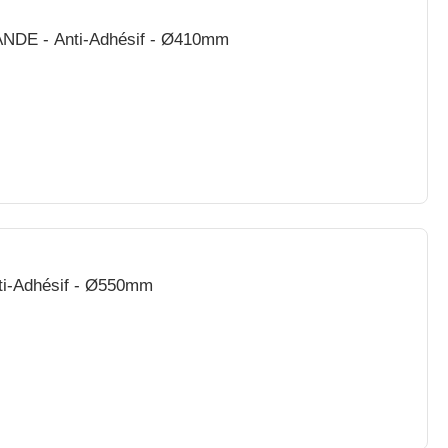
ANDE - Anti-Adhésif - Ø410mm
nti-Adhésif - Ø550mm