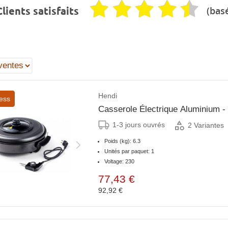
(basé
lients satisfaits
Hendi
ess
Casserole Électrique Aluminium
1-3 jours ouvrés
2 Variantes
Poids (kg): 6.3
Unités par paquet: 1
Voltage: 230
77,43 €
92,92 €