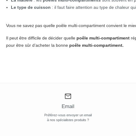
La matière
: les
poêles multi-compartiments
sont souvent en p
Le type de cuisson
: il faut faire attention au type de chaleur
Vous ne savez pas quelle poêle multi-compartiment convient le mie
Il peut être difficile de décider quelle
poêle multi-compartiment
ré
pour être sûr d’acheter la bonne
poêle multi-compartiment.
Email
Préférez-vous envoyer un email
à nos spécialistes produits ?