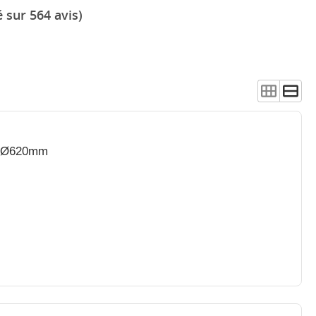
 sur 564 avis)
 - Ø620mm