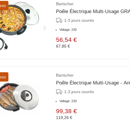
Bartscher
ess
Poêle Électrique Multi-Usage GR
1-3 jours ouvrés
Voltage: 230
56,54 €
67,85 €
Bartscher
ess
Poêle Électrique Multi-Usage - A
1-3 jours ouvrés
Voltage: 230
99,38 €
119,26 €