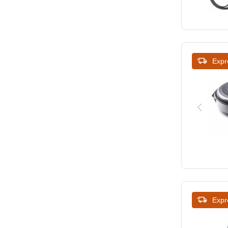
Expr
Expr