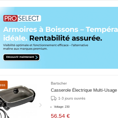
Bartscher
ess
Casserole Électrique Multi-Usag
1-3 jours ouvrés
Voltage: 230
56,54 €