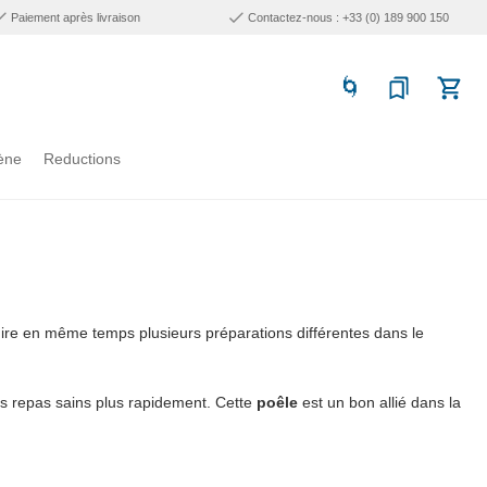
Paiement après livraison
Contactez-nous : +33 (0) 189 900 150
ène
Reductions
uire en même temps plusieurs préparations différentes dans le
es repas sains plus rapidement. Cette
poêle
est un bon allié dans la