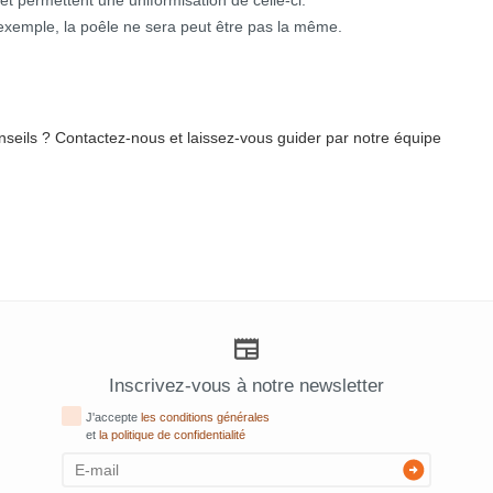
t permettent une uniformisation de celle-ci.
r exemple, la poêle ne sera peut être pas la même.
seils ? Contactez-nous et laissez-vous guider par notre équipe
Inscrivez-vous à notre newsletter
J'accepte
les conditions générales
et
la politique de confidentialité