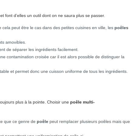
t font d’elles un outil dont on ne saura plus se passer.
ela peut être le cas dans des petites cuisines en ville, les
poêles
nts amovibles.
nt de séparer les ingrédients facilement.
e contamination croisée car il est alors possible de distinguer la
itable et permet donc une cuisson uniforme de tous les ingrédients.
ujours plus à la pointe. Choisir une
poêle multi-
ête que ce genre de
poêle
peut remplacer plusieurs poêles mais que