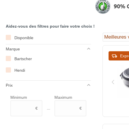
90% C
Aidez-vous des filtres pour faire votre choix !
Disponible
Marque
Expr
Bartscher
Hendi
Prix
Minimum
Maximum
–
€
€