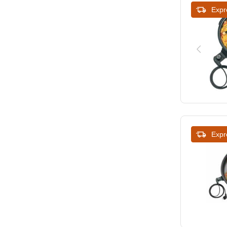
Expr
Expr