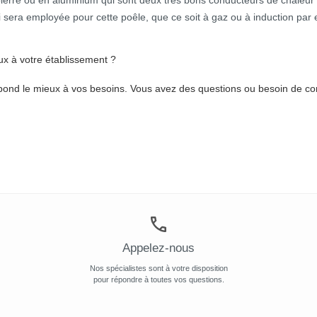
ierre ou en aluminium qui sont deux très bons conducteurs de chaleur e
 qui sera employée pour cette poêle, que ce soit à gaz ou à induction pa
ux à votre établissement ?
pond le mieux à vos besoins. Vous avez des questions ou besoin de con
Appelez-nous
Nos spécialistes sont à votre disposition
pour répondre à toutes vos questions.