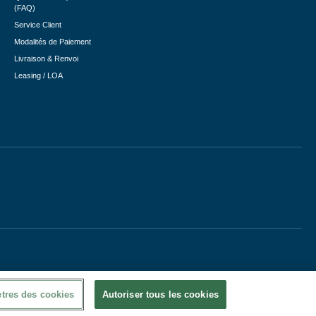
(FAQ)
Service Client
Modalités de Paiement
Livraison & Renvoi
Leasing / LOA
tres des cookies
Autoriser tous les cookies