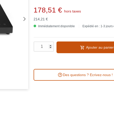
178,51 €
hors taxes
214,21 €
Immédiatement disponible
Expédié en : 1-3 jours
Ajouter au panier
Des questions ? Ecrivez-nous !