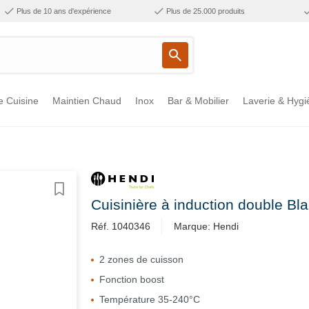
Plus de 10 ans d'expérience
Plus de 25.000 produits
e Cuisine
Maintien Chaud
Inox
Bar & Mobilier
Laverie & Hygi
Cuisinière à induction double B
Réf. 1040346
Marque: Hendi
2 zones de cuisson
Fonction boost
Température 35-240°C