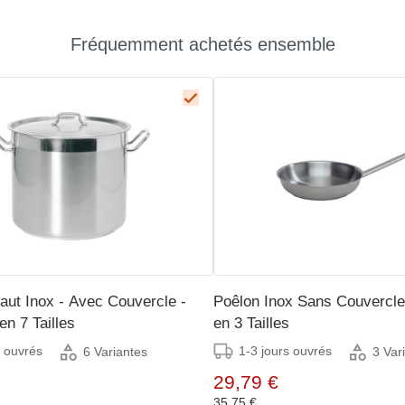
Fréquemment achetés ensemble
aut Inox - Avec Couvercle -
Poêlon Inox Sans Couvercle
en 7 Tailles
en 3 Tailles
s ouvrés
1-3 jours ouvrés
6 Variantes
3 Var
29,79 €
35,75 €