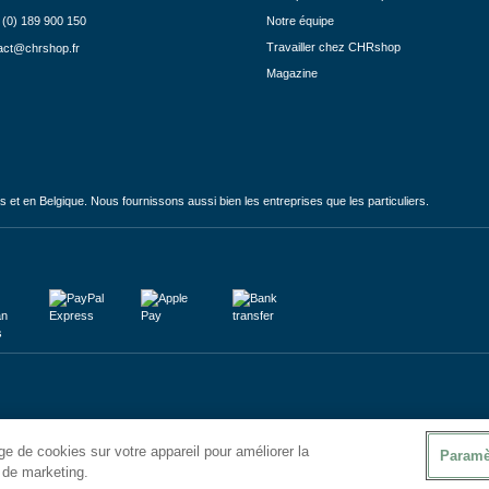
 (0) 189 900 150
Notre équipe
Travailler chez CHRshop
act@chrshop.fr
Magazine
et en Belgique. Nous fournissons aussi bien les entreprises que les particuliers.
e de cookies sur votre appareil pour améliorer la
Paramè
s de marketing.