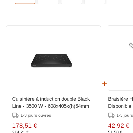
Cuisinière à induction double Black
Braisière H
Line - 3500 W - 608x405x(h)54mm
Disponible 
1-3 jours ouvrés
1-3 jour
178,51 €
42,92 €
214,21 €
51,50 €