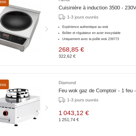
ess
Cuisinière à induction 3500 - 2
1-3 jours ouvrés
Expérience authentique au wok
Boîtier et régulateur en acier inoxydable
Uniquement avec la poêle wok 239773
268,85 €
322,62 €
Diamond
ess
Feu wok gaz de Comptoir - 1 feu 
1-3 jours ouvrés
1 043,12 €
1 251,74 €