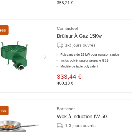
355,21 €
Combisteel
ess
Brûleur À Gaz 15Kw
1-3 jours ouvrés
Puissance de 15 kW pour cuisson rapide
Inclus pulvérisateur propane G31
Modèle de table polyvalent
333,44 €
400,13 €
Bartscher
ess
Wok à induction IW 50
1-3 jours ouvrés