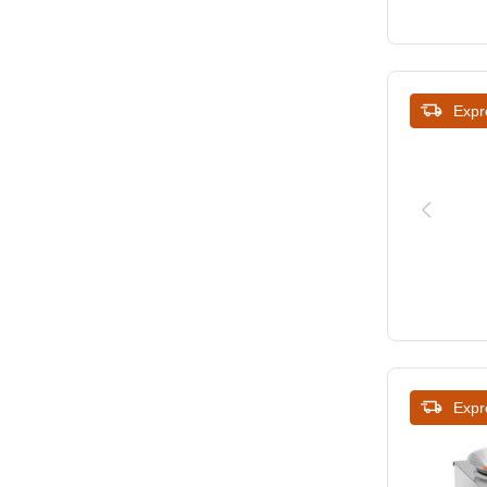
Expr
Expr