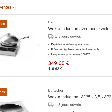
Hendi
ess
Wok à induction avec poêle wok
1-3 jours ouvrés
Expérience authentique au wok
Boîtier et régulateur en acier inoxydable
Uniquement pour le wok 239773
349,68 €
419,62 €
Bartscher
ess
Wok à induction IW 35 - 3,5 kW/
1-3 jours ouvrés