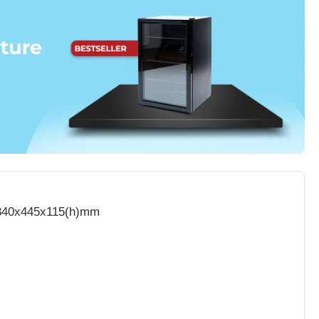
 340x445x115(h)mm