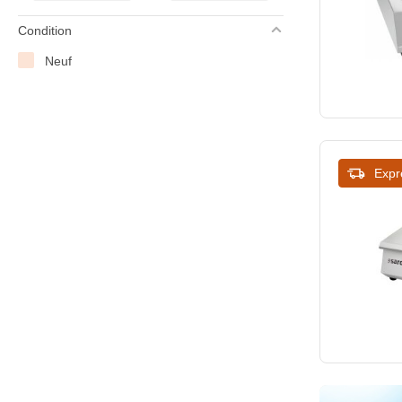
Condition
Neuf
Expr