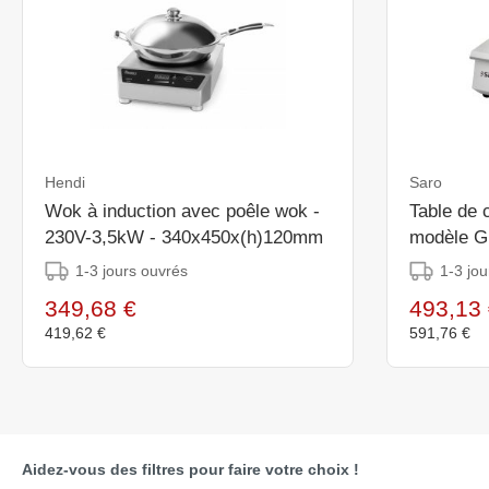
Hendi
Saro
Wok à induction avec poêle wok -
Table de 
230V-3,5kW - 340x450x(h)120mm
modèle G
1-3 jours ouvrés
1-3 jou
349,68 €
493,13 
419,62 €
591,76 €
Aidez-vous des filtres pour faire votre choix !