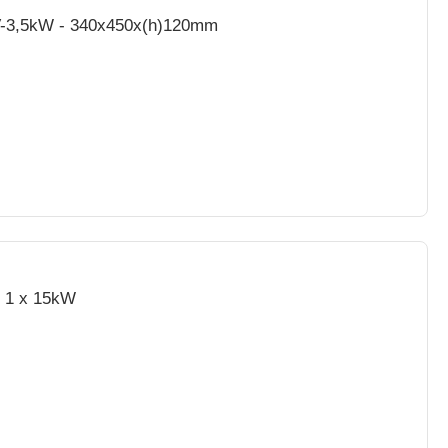
30V-3,5kW - 340x450x(h)120mm
- 1 x 15kW