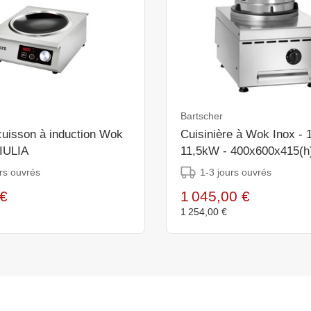
Bartscher
cuisson à induction Wok
Cuisinière à Wok Inox - 1
IULIA
11,5kW - 400x600x415(
rs ouvrés
1-3 jours ouvrés
€
1 045,00 €
1 254,00 €