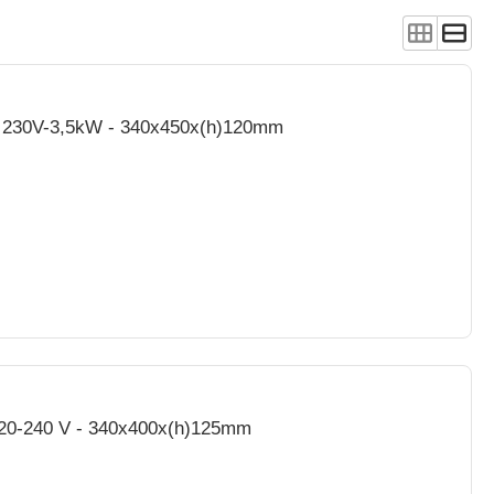
 - 230V-3,5kW - 340x450x(h)120mm
220-240 V - 340x400x(h)125mm