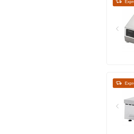
Expr
Expr