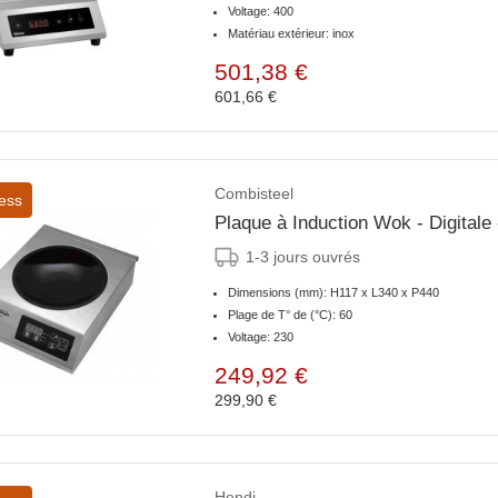
Voltage: 400
Matériau extérieur: inox
501,38 €
601,66 €
Combisteel
ess
Plaque à Induction Wok - Digital
1-3 jours ouvrés
Dimensions (mm): H117 x L340 x P440
Plage de T° de (°C): 60
Voltage: 230
249,92 €
299,90 €
Hendi