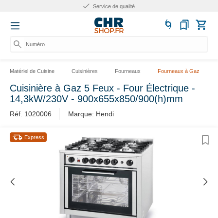
Service de qualité
Numéro
Matériel de Cuisine
Cuisinières
Fourneaux
Fourneaux à Gaz
Cuisinière à Gaz 5 Feux - Four Électrique -
14,3kW/230V - 900x655x850/900(h)mm
Réf. 1020006
Marque: Hendi
Express