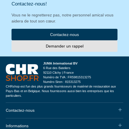
Contactez-nous!
Vous ne le regretterez pas, notre personnel amical vous
aidera de tout son cœur.
Contactez-nous
Demander un rappel
JUMA International BV
6 Rue des Bateliers
92110 Clichy | France
Numéro de TVA : FR59815313275
Numéro Siren : 815313275
CHRshop est l'un des plus grands fournisseurs de matériel de restauration aux
Pays-Bas et en Belgique. Nous fournissons aussi bien les entreprises que les
particuliers.
Contactez-nous
Informations