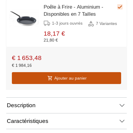
Poêle à Frire - Aluminium -
Disponibles en 7 Tailles
1-3 jours ouvrés
7 Variantes
18,17 €
21,80 €
€
1 653,48
€
1 984,16
Ajouter au panier
Description
Caractéristiques