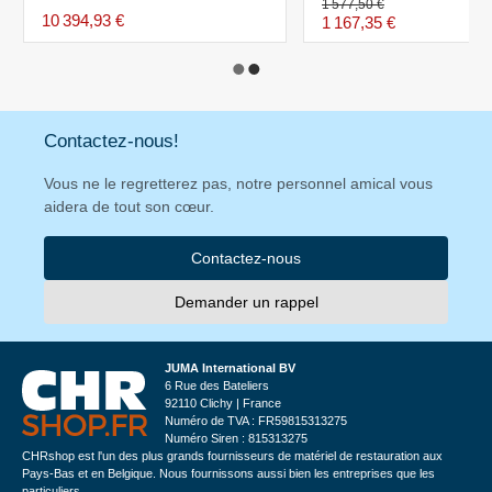
1 577,50 €
10 394,93 €
1 167,35 €
Contactez-nous!
Vous ne le regretterez pas, notre personnel amical vous
aidera de tout son cœur.
Contactez-nous
Demander un rappel
JUMA International BV
6 Rue des Bateliers
92110 Clichy | France
Numéro de TVA : FR59815313275
Numéro Siren : 815313275
CHRshop est l'un des plus grands fournisseurs de matériel de restauration aux
Pays-Bas et en Belgique. Nous fournissons aussi bien les entreprises que les
particuliers.