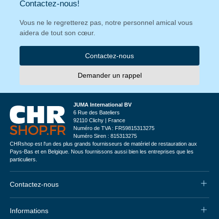
Contactez-nous!
Vous ne le regretterez pas, notre personnel amical vous
aidera de tout son cœur.
Contactez-nous
Demander un rappel
JUMA International BV
6 Rue des Bateliers
92110 Clichy | France
Numéro de TVA : FR59815313275
Numéro Siren : 815313275
CHRshop est l'un des plus grands fournisseurs de matériel de restauration aux
Pays-Bas et en Belgique. Nous fournissons aussi bien les entreprises que les
particuliers.
Contactez-nous
Informations