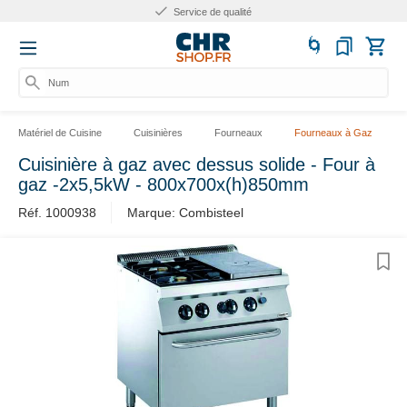
Service de qualité
Numé
Matériel de Cuisine
Cuisinières
Fourneaux
Fourneaux à Gaz
Cuisinière à gaz avec dessus solide - Four à
gaz -2x5,5kW - 800x700x(h)850mm
Réf. 1000938
Marque: Combisteel