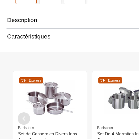
Description
Caractéristiques
Express
Express
Bartscher
Bartscher
Set de Casseroles Divers Inox
Set De 4 Marmites I