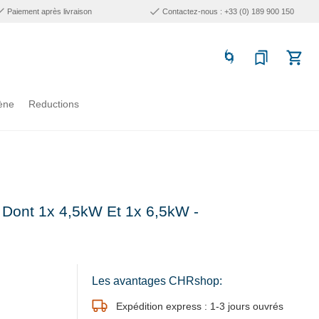
Paiement après livraison
Contactez-nous : +33 (0) 189 900 150
ène
Reductions
 Dont 1x 4,5kW Et 1x 6,5kW -
Les avantages CHRshop:
Expédition express : 1-3 jours ouvrés