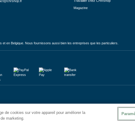
Travailler chez CHRshop
act@chrshop.fr
Magazine
et en Belgique. Nous fournissons aussi bien les entreprises que les particuliers.
e de cookies sur votre appareil pour améliorer la
Paramè
s de marketing.