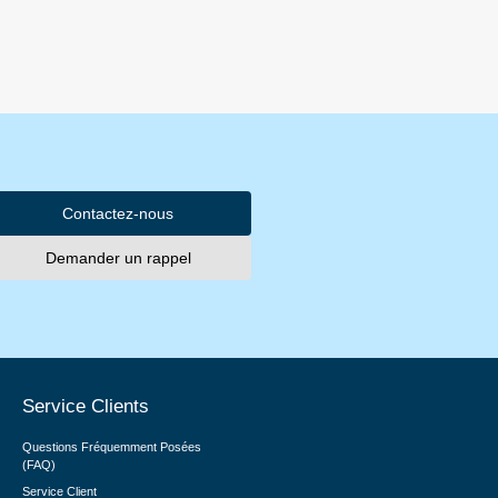
Contactez-nous
Demander un rappel
Service Clients
Questions Fréquemment Posées
(FAQ)
Service Client