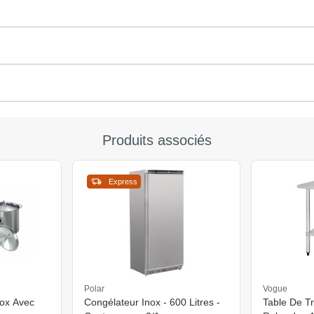
Produits associés
Express
Polar
Vogue
nox Avec
Congélateur Inox - 600 Litres -
Table De Tr