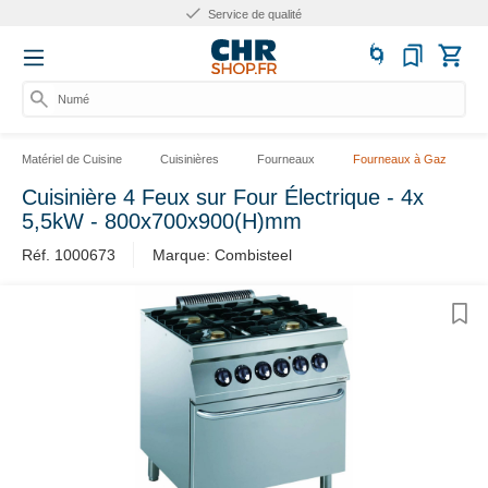
Service de qualité
Numéro
Matériel de Cuisine
Cuisinières
Fourneaux
Fourneaux à Gaz
Cuisinière 4 Feux sur Four Électrique - 4x
5,5kW - 800x700x900(H)mm
Réf. 1000673
Marque: Combisteel