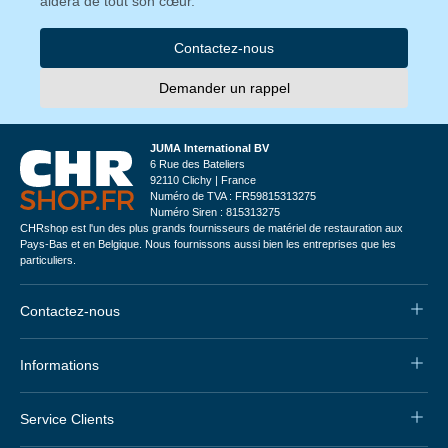
aidera de tout son cœur.
Contactez-nous
Demander un rappel
JUMA International BV
6 Rue des Bateliers
92110 Clichy | France
Numéro de TVA : FR59815313275
Numéro Siren : 815313275
CHRshop est l'un des plus grands fournisseurs de matériel de restauration aux
Pays-Bas et en Belgique. Nous fournissons aussi bien les entreprises que les
particuliers.
Contactez-nous
Informations
Service Clients