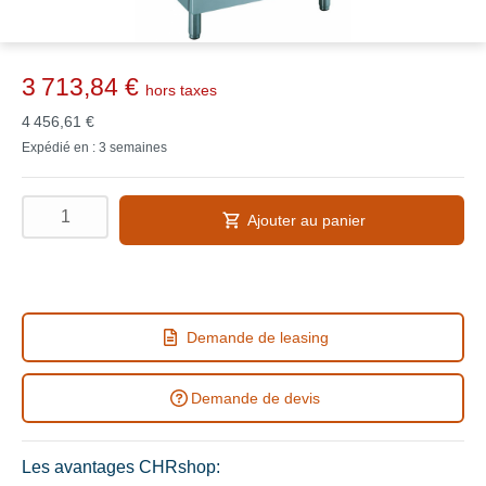
3 713,84 €
hors taxes
4 456,61 €
Expédié en : 3 semaines
Ajouter au panier
Demande de leasing
Demande de devis
Les avantages CHRshop: