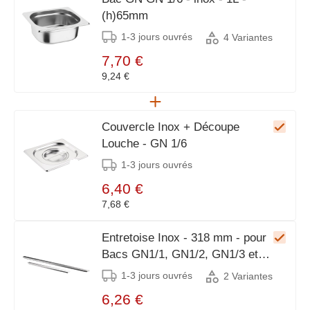
(h)65mm
1-3 jours ouvrés
4 Variantes
7,70 €
9,24 €
Couvercle Inox + Découpe
Louche - GN 1/6
1-3 jours ouvrés
6,40 €
7,68 €
Entretoise Inox - 318 mm - pour
Bacs GN1/1, GN1/2, GN1/3 et
GN2/3
1-3 jours ouvrés
2 Variantes
6,26 €