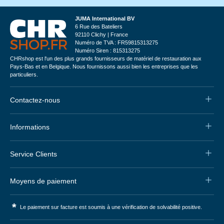
JUMA International BV
6 Rue des Bateliers
92110 Clichy | France
Numéro de TVA : FR59815313275
Numéro Siren : 815313275
CHRshop est l'un des plus grands fournisseurs de matériel de restauration aux
Pays-Bas et en Belgique. Nous fournissons aussi bien les entreprises que les
particuliers.
Contactez-nous
Informations
Service Clients
Moyens de paiement
*
Le paiement sur facture est soumis à une vérification de solvabilité positive.