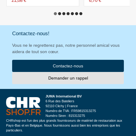
21,08 €
6,70 €
Contactez-nous!
Vous ne le regretterez pas, notre personnel amical vous
aidera de tout son cœur.
Contactez-nous
Demander un rappel
JUMA International BV
6 Rue des Bateliers
92110 Clichy | France
Numéro de TVA : FR59815313275
Numéro Siren : 815313275
CHRshop est l'un des plus grands fournisseurs de matériel de restauration aux
Pays-Bas et en Belgique. Nous fournissons aussi bien les entreprises que les
particuliers.