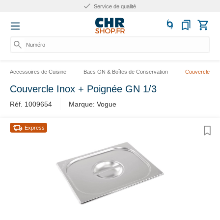
Service de qualité
Numéro d'
Accessoires de Cuisine
Bacs GN & Boîtes de Conservation
Couvercles G
Couvercle Inox + Poignée GN 1/3
Réf. 1009654
Marque: Vogue
Express