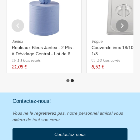
Jantex
Vogue
Rouleaux Bleus Jantex - 2 Plis -
Couvercle inox 18/10 V
à Dévidage Central - Lot de 6
1/3
1-3 jours ouvrés
1-3 jours ouvrés
21,08 €
8,51 €
Contactez-nous!
Vous ne le regretterez pas, notre personnel amical vous
aidera de tout son cœur.
Contactez-nous