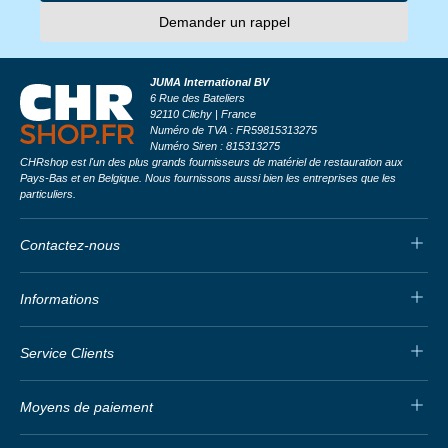
Demander un rappel
JUMA International BV
6 Rue des Bateliers
92110 Clichy | France
Numéro de TVA : FR59815313275
Numéro Siren : 815313275
CHRshop est l'un des plus grands fournisseurs de matériel de restauration aux
Pays-Bas et en Belgique. Nous fournissons aussi bien les entreprises que les
particuliers.
Contactez-nous
Informations
Service Clients
Moyens de paiement