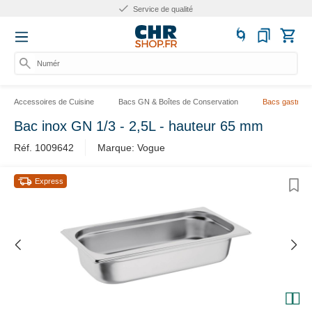
Service de qualité
Numéro
Accessoires de Cuisine
Bacs GN & Boîtes de Conservation
Bacs gastrono
Bac inox GN 1/3 - 2,5L - hauteur 65 mm
Réf. 1009642
Marque: Vogue
Express