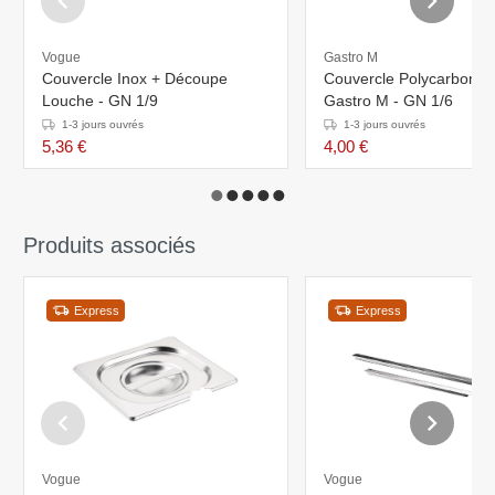
Vogue
Gastro M
Couvercle Inox + Découpe
Couvercle Polycarbonate
Louche - GN 1/9
Gastro M - GN 1/6
1-3 jours ouvrés
1-3 jours ouvrés
5,36 €
4,00 €
Produits associés
Express
Express
Vogue
Vogue