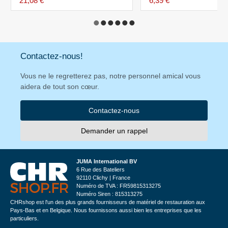
21,08 €
6,39 €
Contactez-nous!
Vous ne le regretterez pas, notre personnel amical vous
aidera de tout son cœur.
Contactez-nous
Demander un rappel
JUMA International BV
6 Rue des Bateliers
92110 Clichy | France
Numéro de TVA : FR59815313275
Numéro Siren : 815313275
CHRshop est l'un des plus grands fournisseurs de matériel de restauration aux
Pays-Bas et en Belgique. Nous fournissons aussi bien les entreprises que les
particuliers.