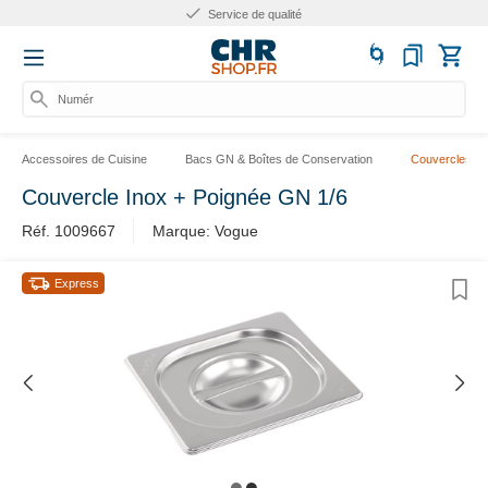
Service de qualité
Numéro
Accessoires de Cuisine
Bacs GN & Boîtes de Conservation
Couvercles G
Couvercle Inox + Poignée GN 1/6
Réf. 1009667
Marque: Vogue
Express