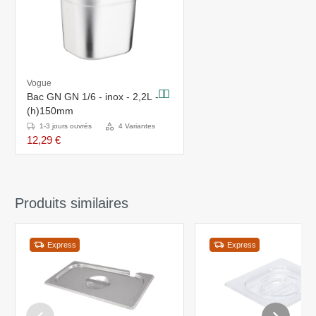
Vogue
Bac GN GN 1/6 - inox - 2,2L -
(h)150mm
1-3 jours ouvrés
4 Variantes
12,29 €
Produits similaires
Express
Express