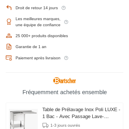
Droit de retour 14 jours
Les meilleures marques,
une équipe de confiance
25 000+ produits disponibles
Garantie de 1 an
Paiement après livraison
Fréquemment achetés ensemble
Table de Prélavage Inox Poli LUXE -
1 Bac - Avec Passage Lave-
Vaisselle à Droite - 1200x700x850-
1-3 jours ouvrés