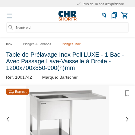
Plus de 10 ans d'expérience
Numéro d'ar
Inox
Plonges & Lavabos
Plonges Inox
Table de Prélavage Inox Poli LUXE - 1 Bac -
Avec Passage Lave-Vaisselle à Droite -
1200x700x850-900(h)mm
Réf. 1001742
Marque: Bartscher
Express