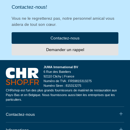
Contactez-nous!
Vous ne le regretterez pas, notre personnel amical vous
aidera de tout son cœur.
Contactez-nous
Demander un rappel
JUMA International BV
6 Rue des Bateliers
92110 Clichy | France
Numéro de TVA : FR59815313275
Numéro Siren : 815313275
CHRshop est l'un des plus grands fournisseurs de matériel de restauration aux
Pays-Bas et en Belgique. Nous fournissons aussi bien les entreprises que les
particuliers.
Contactez-nous