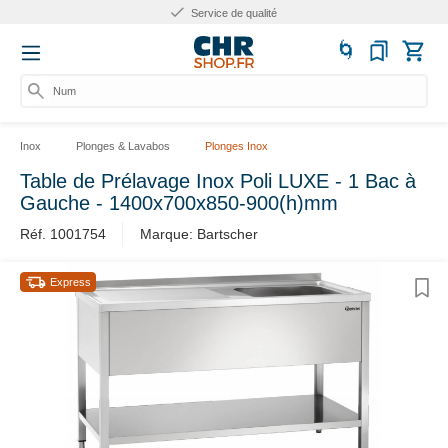
Service de qualité
Numér
Inox
Plonges & Lavabos
Plonges Inox
Table de Prélavage Inox Poli LUXE - 1 Bac à
Gauche - 1400x700x850-900(h)mm
Réf. 1001754
Marque: Bartscher
Express