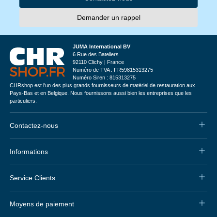
Demander un rappel
JUMA International BV
6 Rue des Bateliers
92110 Clichy | France
Numéro de TVA : FR59815313275
Numéro Siren : 815313275
CHRshop est l'un des plus grands fournisseurs de matériel de restauration aux
Pays-Bas et en Belgique. Nous fournissons aussi bien les entreprises que les
particuliers.
Contactez-nous
Informations
Service Clients
Moyens de paiement