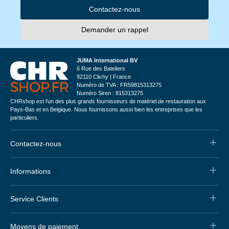
Contactez-nous
Demander un rappel
JUMA International BV
6 Rue des Bateliers
92110 Clichy | France
Numéro de TVA : FR59815313275
Numéro Siren : 815313275
CHRshop est l'un des plus grands fournisseurs de matériel de restauration aux
Pays-Bas et en Belgique. Nous fournissons aussi bien les entreprises que les
particuliers.
Contactez-nous
Informations
Service Clients
Moyens de paiement