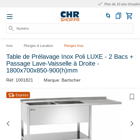
Plus de 10 ans d'expérience
Numéro d'
Inox
Plonges & Lavabos
Plonges Inox
Table de Prélavage Inox Poli LUXE - 2 Bacs +
Passage Lave-Vaisselle à Droite -
1800x700x850-900(h)mm
Réf. 1001821
Marque: Bartscher
Express