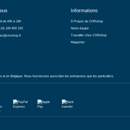
nous
Informations
di de 09h à 18h
À Propos de CHRshop
 (0) 189 900 150
Notre équipe
Travailler chez CHRshop
act@chrshop.fr
Magazine
et en Belgique. Nous fournissons aussi bien les entreprises que les particuliers.