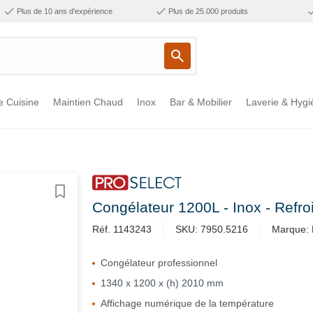
Plus de 10 ans d'expérience
Plus de 25.000 produits
e Cuisine
Maintien Chaud
Inox
Bar & Mobilier
Laverie & Hygi
Congélateur 1200L - Inox - Refro
Réf. 1143243
SKU: 7950.5216
Marque: 
Congélateur professionnel
1340 x 1200 x (h) 2010 mm
Affichage numérique de la température