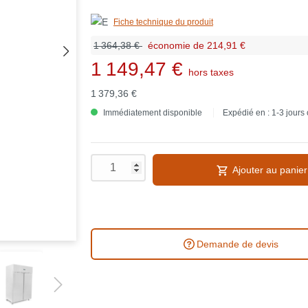
Fiche technique du produit
1 364,38 €
économie de 214,91 €
1 149,47 €
hors taxes
1 379,36 €
Immédiatement disponible
Expédié en : 1-3 jours
Ajouter au panier
Demande de devis