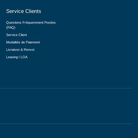
Service Clients
Questions Fréquemment Posées
(FAQ)
Service Client
Modalités de Paiement
Livraison & Renvoi
Leasing / LOA