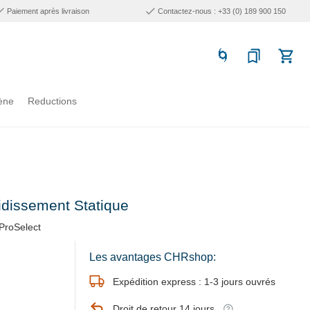
Paiement après livraison
Contactez-nous : +33 (0) 189 900 150
ène
Reductions
idissement Statique
ProSelect
Les avantages CHRshop:
Expédition express : 1-3 jours ouvrés
Droit de retour 14 jours