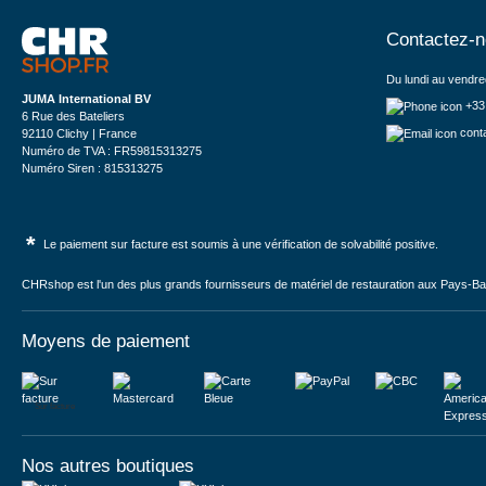
Contactez-
Du lundi au vendre
JUMA International BV
+33
6 Rue des Bateliers
cont
92110 Clichy | France
Numéro de TVA : FR59815313275
Numéro Siren : 815313275
*
Le paiement sur facture est soumis à une vérification de solvabilité positive.
CHRshop est l'un des plus grands fournisseurs de matériel de restauration aux Pays-Bas 
Moyens de paiement
Sur facture
Nos autres boutiques