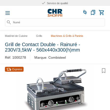
Service de qualité
Numéro
Matériel de Cuisine
Grills
Machines & Grills à Paninis
Grill de Contact Double - Rainuré -
230V/3,5kW - 560x440x300(h)mm
Réf. 1000278
Marque: Combisteel
Express