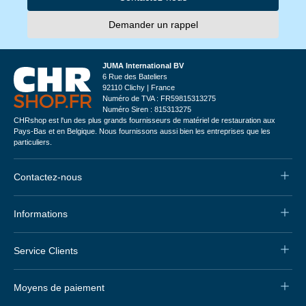
Demander un rappel
JUMA International BV
6 Rue des Bateliers
92110 Clichy | France
Numéro de TVA : FR59815313275
Numéro Siren : 815313275
CHRshop est l'un des plus grands fournisseurs de matériel de restauration aux
Pays-Bas et en Belgique. Nous fournissons aussi bien les entreprises que les
particuliers.
Contactez-nous
Informations
Service Clients
Moyens de paiement