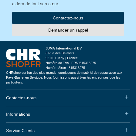
aidera de tout son cœur.
Contactez-nous
Demander un rappel
JUMA International BV
6 Rue des Bateliers
92110 Clichy | France
Numéro de TVA : FR59815313275
Numéro Siren : 815313275
CHRshop est l'un des plus grands fournisseurs de matériel de restauration aux
Pays-Bas et en Belgique. Nous fournissons aussi bien les entreprises que les
particuliers.
Contactez-nous
Informations
Service Clients