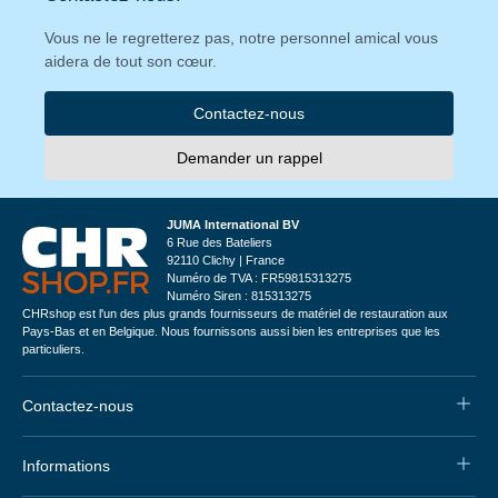
Vous ne le regretterez pas, notre personnel amical vous
aidera de tout son cœur.
Contactez-nous
Demander un rappel
JUMA International BV
6 Rue des Bateliers
92110 Clichy | France
Numéro de TVA : FR59815313275
Numéro Siren : 815313275
CHRshop est l'un des plus grands fournisseurs de matériel de restauration aux
Pays-Bas et en Belgique. Nous fournissons aussi bien les entreprises que les
particuliers.
Contactez-nous
Informations