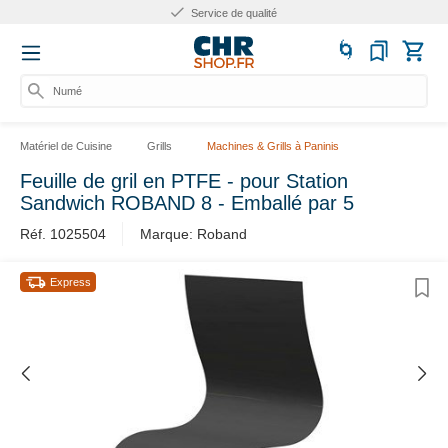
Service de qualité
Numér
Matériel de Cuisine
Grills
Machines & Grills à Paninis
Feuille de gril en PTFE - pour Station
Sandwich ROBAND 8 - Emballé par 5
Réf. 1025504
Marque: Roband
Express