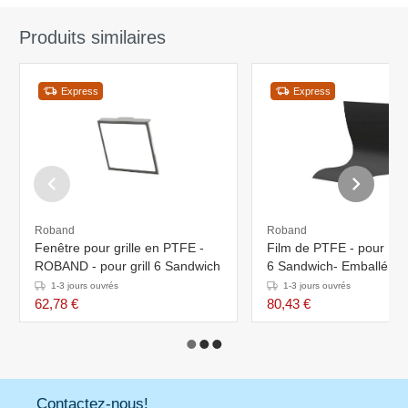
Produits similaires
Express
Express
Roband
Roband
Fenêtre pour grille en PTFE -
Film de PTFE - pour R
ROBAND - pour grill 6 Sandwich
6 Sandwich- Emballé 
1-3 jours ouvrés
1-3 jours ouvrés
62,78 €
80,43 €
Contactez-nous!