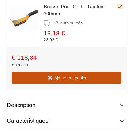
Brosse Pour Grill + Racloir -
300mm
1-3 jours ouvrés
19,18 €
23,02 €
€
118,34
€
142,01
Ajouter au panier
Description
Caractéristiques