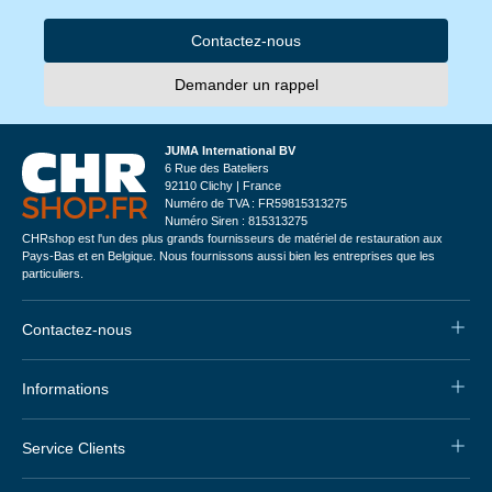
Contactez-nous
Demander un rappel
JUMA International BV
6 Rue des Bateliers
92110 Clichy | France
Numéro de TVA : FR59815313275
Numéro Siren : 815313275
CHRshop est l'un des plus grands fournisseurs de matériel de restauration aux
Pays-Bas et en Belgique. Nous fournissons aussi bien les entreprises que les
particuliers.
Contactez-nous
Informations
Service Clients