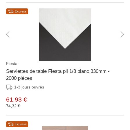
Express
Fiesta
Serviettes de table Fiesta pli 1/8 blanc 330mm -
2000 pièces
1-3 jours ouvrés
61,93 €
74,32 €
Express