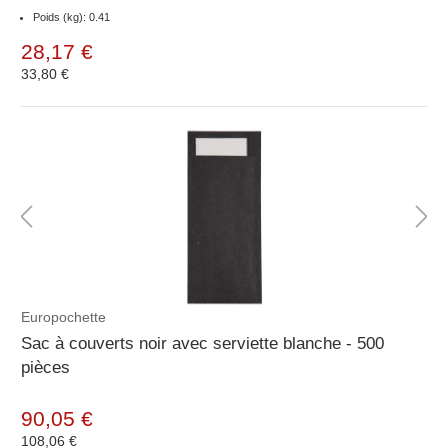
Poids (kg): 0.41
28,17 €
33,80 €
Europochette
Sac à couverts noir avec serviette blanche - 500
pièces
90,05 €
108,06 €