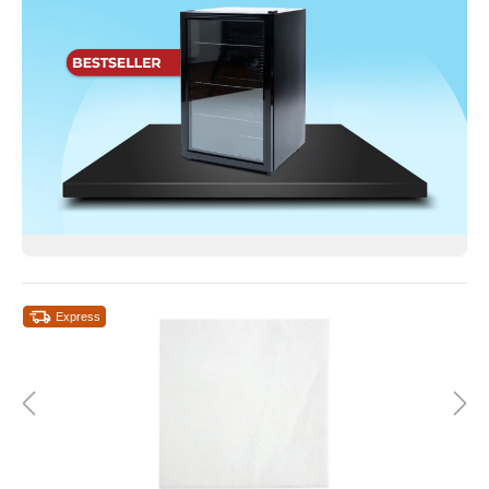
Express