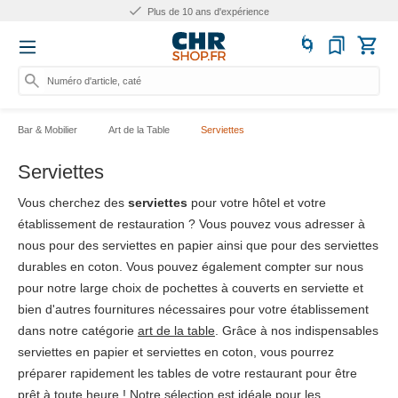
Plus de 25.000 produits
Numéro d'article, catégorie ou n
Bar & Mobilier
Art de la Table
Serviettes
Serviettes
Vous cherchez des
serviettes
pour votre hôtel et votre
établissement de restauration ? Vous pouvez vous adresser à
nous pour des serviettes en papier ainsi que pour des serviettes
durables en coton. Vous pouvez également compter sur nous
pour notre large choix de pochettes à couverts en serviette et
bien d'autres fournitures nécessaires pour votre établissement
dans notre catégorie
art de la table
. Grâce à nos indispensables
serviettes en papier et serviettes en coton, vous pourrez
préparer rapidement les tables de votre restaurant pour être
prêt à toute heure ! Notre sélection est idéale pour les