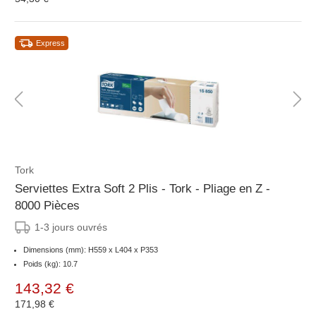
Express
Tork
Serviettes Extra Soft 2 Plis - Tork - Pliage en Z -
8000 Pièces
1-3 jours ouvrés
Dimensions (mm): H559 x L404 x P353
Poids (kg): 10.7
143,32 €
171,98 €