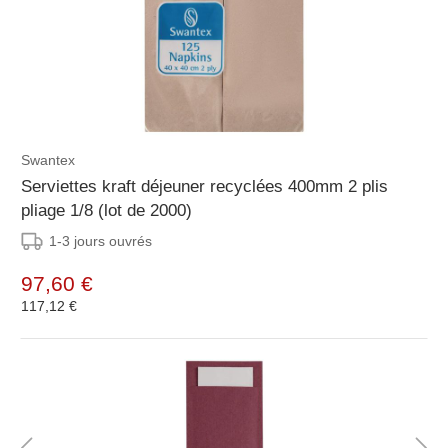
Swantex
Serviettes kraft déjeuner recyclées 400mm 2 plis
pliage 1/8 (lot de 2000)
1-3 jours ouvrés
97,60 €
117,12 €