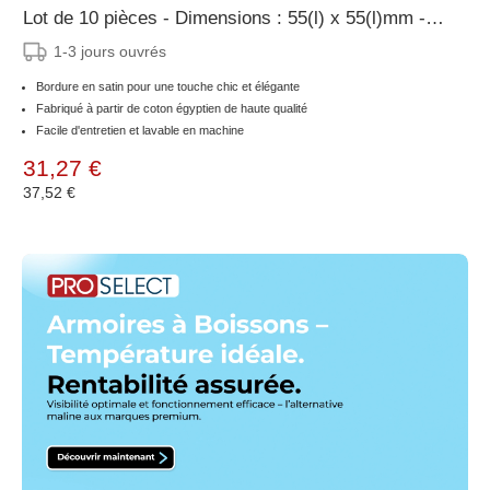
Lot de 10 pièces - Dimensions : 55(l) x 55(l)mm -
Poids : 680g
1-3 jours ouvrés
Bordure en satin pour une touche chic et élégante
Fabriqué à partir de coton égyptien de haute qualité
Facile d'entretien et lavable en machine
31,27 €
37,52 €