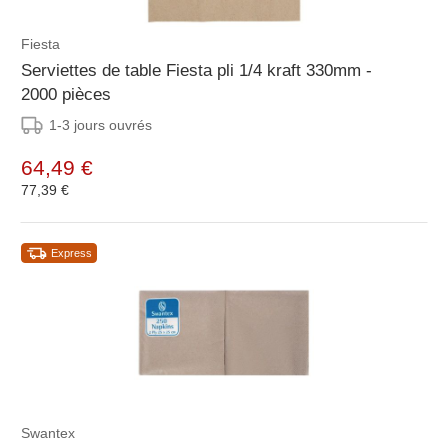
Fiesta
Serviettes de table Fiesta pli 1/4 kraft 330mm -
2000 pièces
1-3 jours ouvrés
64,49 €
77,39 €
Express
Swantex