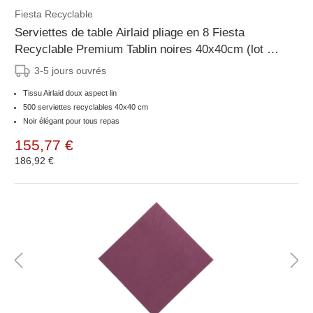
Fiesta Recyclable
Serviettes de table Airlaid pliage en 8 Fiesta
Recyclable Premium Tablin noires 40x40cm (lot de
500)
3-5 jours ouvrés
Tissu Airlaid doux aspect lin
500 serviettes recyclables 40x40 cm
Noir élégant pour tous repas
155,77 €
186,92 €