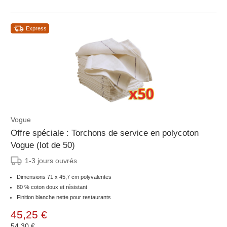
Express
Vogue
Offre spéciale : Torchons de service en polycoton
Vogue (lot de 50)
1-3 jours ouvrés
Dimensions 71 x 45,7 cm polyvalentes
80 % coton doux et résistant
Finition blanche nette pour restaurants
45,25 €
54,30 €