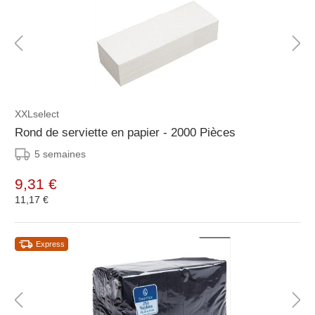
XXLselect
Rond de serviette en papier - 2000 Pièces
5 semaines
9,31 €
11,17 €
Express