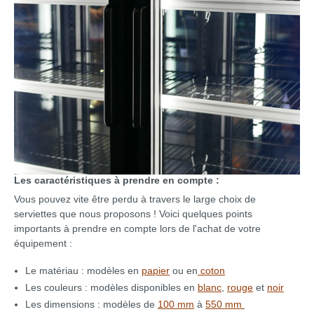
Les caractéristiques à prendre en compte :
Vous pouvez vite être perdu à travers le large choix de
serviettes que nous proposons ! Voici quelques points
importants à prendre en compte lors de l'achat de votre
équipement :
Le matériau : modèles en
papier
ou en
coton
Les couleurs : modèles disponibles en
blanc
,
rouge
et
noir
Les dimensions : modèles de
100 mm
à
550 mm