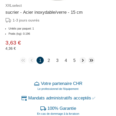
XXLselect
sucrier - Acier inoxydable/verre - 15 cm
1-3 jours ouvrés
Unités par paquet: 1
Poids (kg): 0.196
3,63 €
4,36 €
1
2
3
4
5
Votre partenaire CHR
Le professionnel de l'équipement
Mandats administratifs acceptés
✅
100% Garantie
En cas de dommage à la livraison