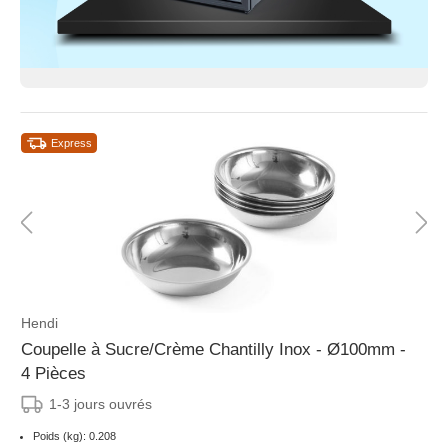
Express
Hendi
Coupelle à Sucre/Crème Chantilly Inox - Ø100mm -
4 Pièces
1-3 jours ouvrés
Poids (kg): 0.208