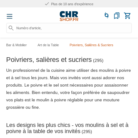
Plus de 10 ans d'expérience
Numéro d'article, catégor
Bar & Mobilier
Art de la Table
Poivriers, Salières & Sucriers
Poivriers, salières et sucriers
(295)
Un professionnel de la cuisine aime utiliser des moulins à poivre
et à sel tous les jours. Mais vos invités vont aussi adorer nos
produits. Le poivre et le sel sont nécessaires pour assaisonner
les aliments. Bien entendu, votre façon préférée de saupoudrer
vos plats est le moulin à poivre réglable pour une mouture
grossière ou fine.
Les designs les plus chics - vos moulins à sel et à
poivre à la table de vos invités
(295)