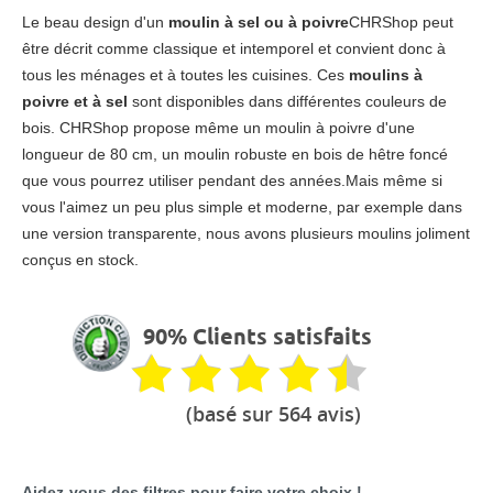
Le beau design d'un
moulin à sel
ou à poivre
CHRShop peut
être décrit comme classique et intemporel et convient donc à
tous les ménages et à toutes les cuisines. Ces
moulins à
poivre et à sel
sont disponibles dans différentes couleurs de
bois. CHRShop propose même un moulin à poivre d'une
longueur de 80 cm, un moulin robuste en bois de hêtre foncé
que vous pourrez utiliser pendant des années.Mais même si
vous l'aimez un peu plus simple et moderne, par exemple dans
une version transparente, nous avons plusieurs moulins joliment
conçus en stock.
90% Clients satisfaits
(basé sur 564 avis)
Aidez-vous des filtres pour faire votre choix !