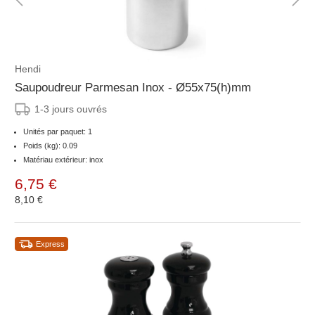
Hendi
Saupoudreur Parmesan Inox - Ø55x75(h)mm
1-3 jours ouvrés
Unités par paquet: 1
Poids (kg): 0.09
Matériau extérieur: inox
6,75 €
8,10 €
Express