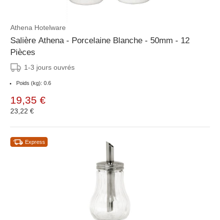
Athena Hotelware
Salière Athena - Porcelaine Blanche - 50mm - 12
Pièces
1-3 jours ouvrés
Poids (kg): 0.6
19,35 €
23,22 €
Express