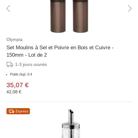
Olympia
Set Moulins à Sel et Poivre en Bois et Cuivre -
150mm - Lot de 2
1-3 jours ouvrés
Poids (kg): 0.4
35,07 €
42,08 €
Express