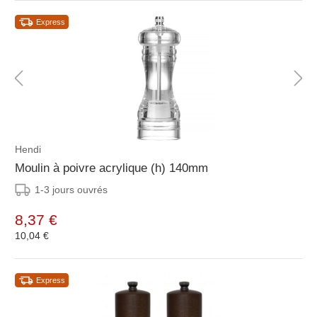
Express
Hendi
Moulin à poivre acrylique (h) 140mm
1-3 jours ouvrés
8,37 €
10,04 €
Express