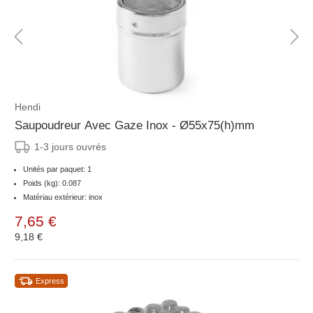
Hendi
Saupoudreur Avec Gaze Inox - Ø55x75(h)mm
1-3 jours ouvrés
Unités par paquet: 1
Poids (kg): 0.087
Matériau extérieur: inox
7,65 €
9,18 €
Express