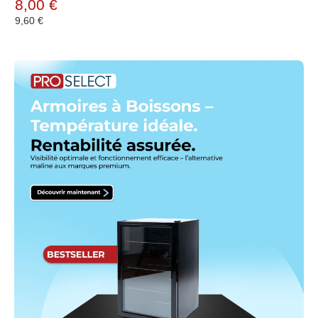
8,00 €
9,60 €