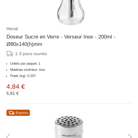
Hendi
Doseur Sucre en Verre - Verseur Inox - 200ml -
Ø80x140(h)mm
1-3 jours ouvrés
Unités par paquet: 1
Matériau extérieur: inox
Poids (kg): 0.207
4,84 €
5,81 €
Express