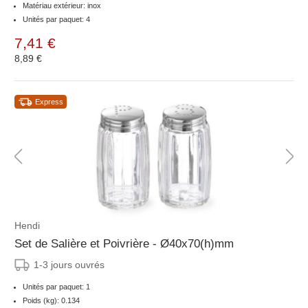
Matériau extérieur: inox
Unités par paquet: 4
7,41 €
8,89 €
Express
Hendi
Set de Salière et Poivrière - Ø40x70(h)mm
1-3 jours ouvrés
Unités par paquet: 1
Poids (kg): 0.134