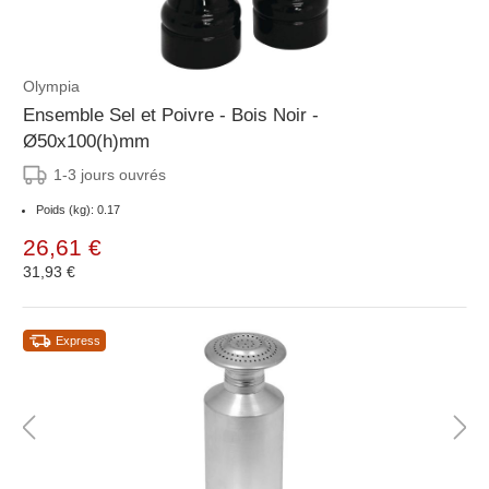
Olympia
Ensemble Sel et Poivre - Bois Noir -
Ø50x100(h)mm
1-3 jours ouvrés
Poids (kg): 0.17
26,61 €
31,93 €
Express