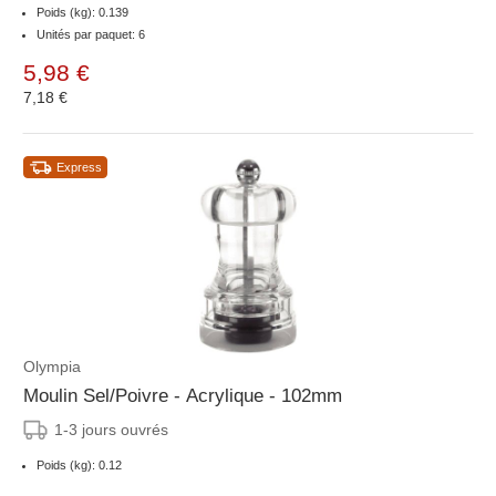
Poids (kg): 0.139
Unités par paquet: 6
5,98 €
7,18 €
Express
Olympia
Moulin Sel/Poivre - Acrylique - 102mm
1-3 jours ouvrés
Poids (kg): 0.12