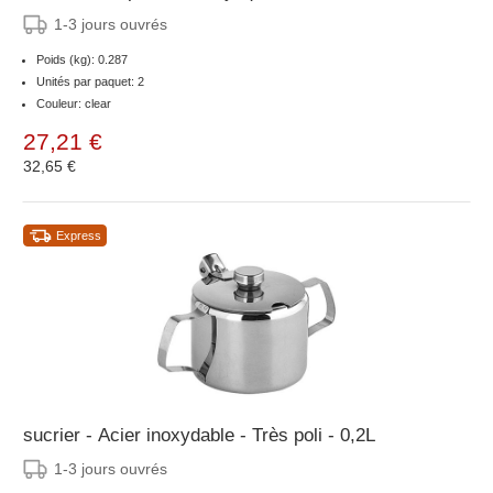
1-3 jours ouvrés
Poids (kg): 0.287
Unités par paquet: 2
Couleur: clear
27,21 €
32,65 €
Express
sucrier - Acier inoxydable - Très poli - 0,2L
1-3 jours ouvrés