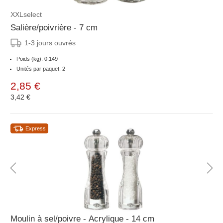
XXLselect
Salière/poivrière - 7 cm
1-3 jours ouvrés
Poids (kg): 0.149
Unités par paquet: 2
2,85 €
3,42 €
Express
Moulin à sel/poivre - Acrylique - 14 cm