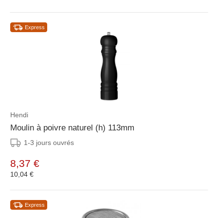
Express
Hendi
Moulin à poivre naturel (h) 113mm
1-3 jours ouvrés
8,37 €
10,04 €
Express