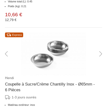
Volume total (L): 0.45
Poids (kg): 0.21
10,66 €
12,79 €
Express
Hendi
Coupelle à Sucre/Crème Chantilly Inox - Ø65mm -
6 Pièces
1-3 jours ouvrés
Matériau extérieur: inox