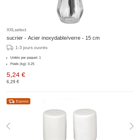
XXLselect
sucrier - Acier inoxydable/verre - 15 cm
1-3 jours ouvrés
Unités par paquet: 1
Poids (kg): 0.25
5,24 €
6,29 €
Express