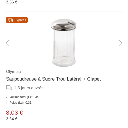
3,56 €
Express
Olympia
Saupoudreuse à Sucre Trou Latéral + Clapet
1-3 jours ouvrés
Volume total (L): 0.34
Poids (kg): 0.31
3,03 €
3,64 €