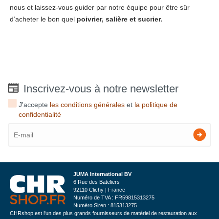
nous et laissez-vous guider par notre équipe pour être sûr
d’acheter le bon quel
poivrier, salière et sucrier.
Inscrivez-vous à notre newsletter
J'accepte
les conditions générales
et
la politique de
confidentialité
JUMA International BV
6 Rue des Bateliers
92110 Clichy | France
Numéro de TVA : FR59815313275
Numéro Siren : 815313275
CHRshop est l'un des plus grands fournisseurs de matériel de restauration aux