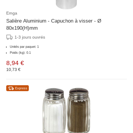
Emga
Salière Aluminium - Capuchon à visser - Ø
80x190(H)mm
1-3 jours ouvrés
Unités par paquet: 1
Poids (kg): 0.1
8,94 €
10,73 €
Express