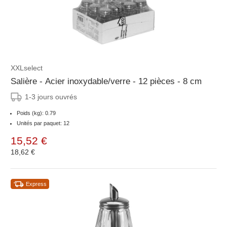
XXLselect
Salière - Acier inoxydable/verre - 12 pièces - 8 cm
1-3 jours ouvrés
Poids (kg): 0.79
Unités par paquet: 12
15,52 €
18,62 €
Express