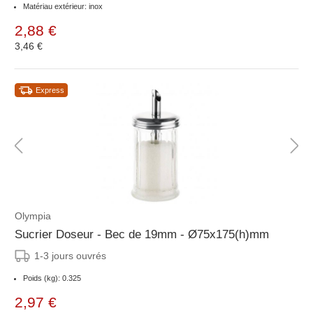
Matériau extérieur: inox
2,88 €
3,46 €
Express
Olympia
Sucrier Doseur - Bec de 19mm - Ø75x175(h)mm
1-3 jours ouvrés
Poids (kg): 0.325
2,97 €