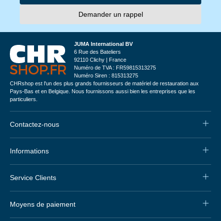
Demander un rappel
JUMA International BV
6 Rue des Bateliers
92110 Clichy | France
Numéro de TVA : FR59815313275
Numéro Siren : 815313275
CHRshop est l'un des plus grands fournisseurs de matériel de restauration aux
Pays-Bas et en Belgique. Nous fournissons aussi bien les entreprises que les
particuliers.
Contactez-nous
Informations
Service Clients
Moyens de paiement