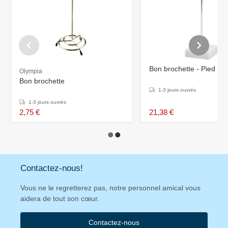
Bon brochette - Pied en
Olympia
Bon brochette
1-3 jours ouvrés
1-3 jours ouvrés
2,75 €
21,38 €
Contactez-nous!
Vous ne le regretterez pas, notre personnel amical vous
aidera de tout son cœur.
Contactez-nous