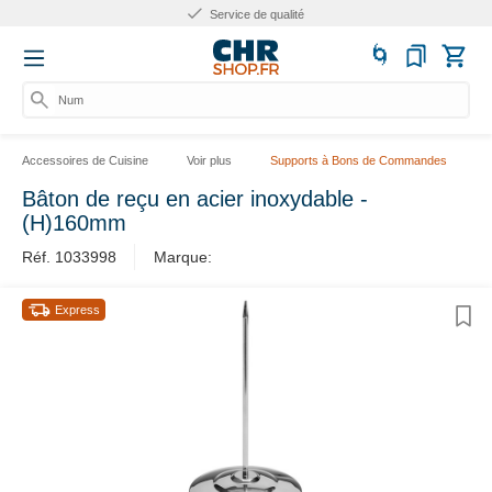
Service de qualité
Numér
Accessoires de Cuisine
Voir plus
Supports à Bons de Commandes
Bâton de reçu en acier inoxydable -
(H)160mm
Réf. 1033998
Marque:
Express