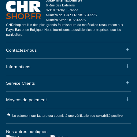
JUMA International BV
6 Rue des Bateliers
92110 Clichy | France
Numéro de TVA : FR59815313275
Numéro Siren : 815313275
CHRshop est l'un des plus grands fournisseurs de matériel de restauration aux
Pays-Bas et en Belgique. Nous fournissons aussi bien les entreprises que les
particuliers.
Contactez-nous
Informations
Service Clients
Moyens de paiement
*
Le paiement sur facture est soumis à une vérification de solvabilité positive.
Nos autres boutiques