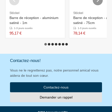
Stöckel
Stöckel
Barre de réception - aluminium
Barre de réception - al
satiné - 1m
satiné - 75cm
1-3 jours ouvrés
1-3 jours ouvrés
95,17 €
78,14 €
Contactez-nous!
Vous ne le regretterez pas, notre personnel amical vous
aidera de tout son cœur.
Contactez-nous
Demander un rappel