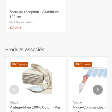
Barre de réception - Aluminium -
122 cm
1-3 jours ouvrés
29,05 €
Produits associés
Express
Express
Vogue
Vogue
Protege-Main 100% Coton - Par
Pince-Commandes - Al