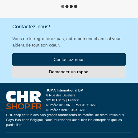
Contactez-nous!
Vous ne le regretterez pas, notre personnel amical vous
aidera de tout son cœur.
Contactez-nous
Demander un rappel
JUMA International BV
6 Rue des Bateliers
92110 Clichy | France
Numéro de TVA : FR59815313275
Numéro Siren : 815313275
CHRshop est l'un des plus grands fournisseurs de matériel de restauration aux
Pays-Bas et en Belgique. Nous fournissons aussi bien les entreprises que les
particuliers.