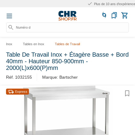
Plus de 10 ans d'expérience
Numéro d'a
Inox
Tables en Inox
Tables de Travail
Table De Travail Inox + Étagère Basse + Bord
40mm - Hauteur 850-900mm -
2000(L)x600(P)mm
Réf. 1032155
Marque: Bartscher
Express