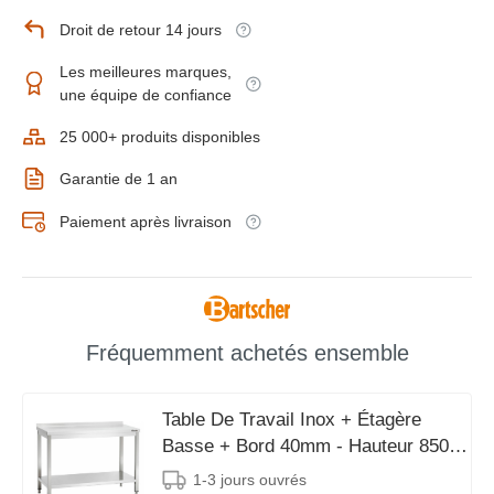
Droit de retour 14 jours
Les meilleures marques,
une équipe de confiance
25 000+ produits disponibles
Garantie de 1 an
Paiement après livraison
Fréquemment achetés ensemble
Table De Travail Inox + Étagère
Basse + Bord 40mm - Hauteur 850-
900mm - 2000(L)x600(P)mm
1-3 jours ouvrés