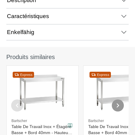
Description
Caractéristiques
Enkelfähig
Produits similaires
Express
Express
Bartscher
Bartscher
Table De Travail Inox + Étagère
Table De Travail Inox + 
Basse + Bord 40mm - Hauteur
Basse + Bord 40mm - H