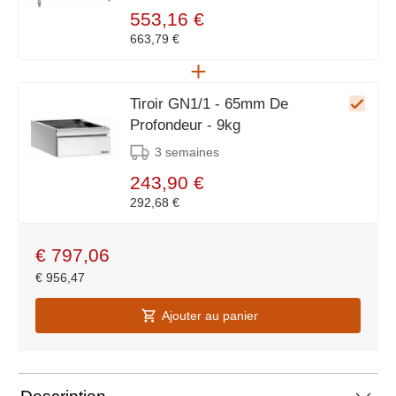
553,16 €
663,79 €
Tiroir GN1/1 - 65mm De
Profondeur - 9kg
3 semaines
243,90 €
292,68 €
€
797,06
€
956,47
Ajouter au panier