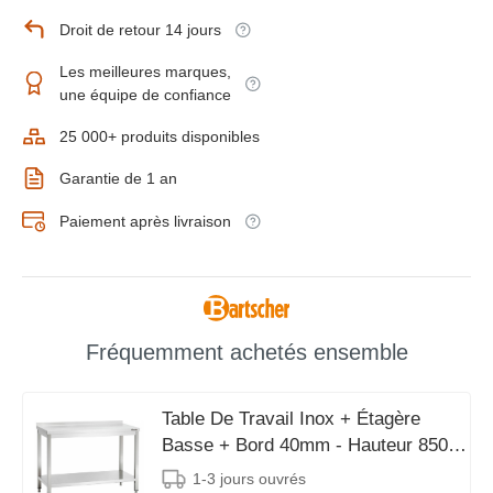
Droit de retour 14 jours
Les meilleures marques,
une équipe de confiance
25 000+ produits disponibles
Garantie de 1 an
Paiement après livraison
Fréquemment achetés ensemble
Table De Travail Inox + Étagère
Basse + Bord 40mm - Hauteur 850-
900mm - 1600(L)x700(P)mm
1-3 jours ouvrés