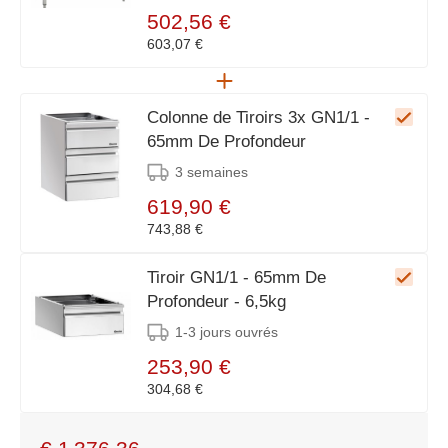
502,56 €
603,07 €
Colonne de Tiroirs 3x GN1/1 -
65mm De Profondeur
3 semaines
619,90 €
743,88 €
Tiroir GN1/1 - 65mm De
Profondeur - 6,5kg
1-3 jours ouvrés
253,90 €
304,68 €