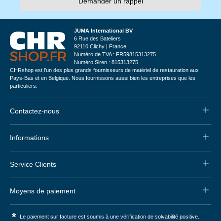
Demander un rappel
JUMA International BV
6 Rue des Bateliers
92110 Clichy | France
Numéro de TVA : FR59815313275
Numéro Siren : 815313275
CHRshop est l'un des plus grands fournisseurs de matériel de restauration aux
Pays-Bas et en Belgique. Nous fournissons aussi bien les entreprises que les
particuliers.
Contactez-nous
Informations
Service Clients
Moyens de paiement
*
Le paiement sur facture est soumis à une vérification de solvabilité positive.