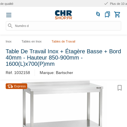
Plus de 10 ans d'expérience
Numéro d'a
Inox
Tables en Inox
Tables de Travail
Table De Travail Inox + Étagère Basse + Bord
40mm - Hauteur 850-900mm -
1600(L)x700(P)mm
Réf. 1032158
Marque: Bartscher
Express