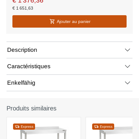
€
1 376,36
€
1 651,63
Ajouter au panier
Description
Caractéristiques
Enkelfähig
Produits similaires
Express
Express