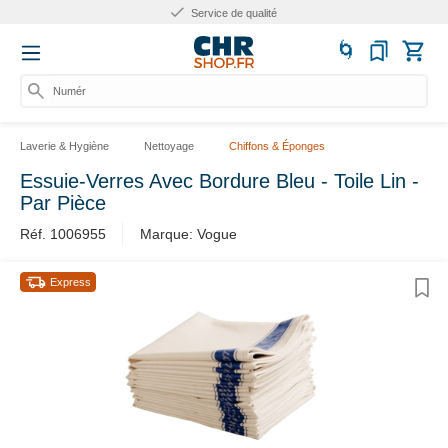
Service de qualité
Numéro
Laverie & Hygiène
Nettoyage
Chiffons & Éponges
Essuie-Verres Avec Bordure Bleu - Toile Lin -
Par Pièce
Réf. 1006955
Marque: Vogue
Express