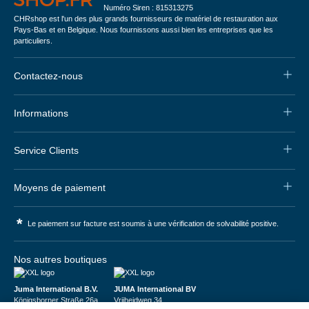
Numéro Siren : 815313275
CHRshop est l'un des plus grands fournisseurs de matériel de restauration aux
Pays-Bas et en Belgique. Nous fournissons aussi bien les entreprises que les
particuliers.
Contactez-nous
Informations
Service Clients
Moyens de paiement
*
Le paiement sur facture est soumis à une vérification de solvabilité positive.
Nos autres boutiques
Juma International B.V.
JUMA International BV
Königsborner Straße 26a
Vrijheidweg 34