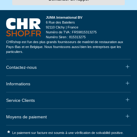
JUMA International BV
6 Rue des Bateliers
92110 Clichy | France
Numéro de TVA : FR59815313275
Numéro Siren : 815313275
CHRshop est l'un des plus grands fournisseurs de matériel de restauration aux
Pays-Bas et en Belgique. Nous fournissons aussi bien les entreprises que les
particuliers.
Contactez-nous
Informations
Service Clients
Moyens de paiement
*
Le paiement sur facture est soumis à une vérification de solvabilité positive.