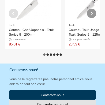
Tsuki
Tsuki
Couteau Chef Japonais - Tsuki
Couteau Tout Usage Jap
Series 8 - 200mm
Tsuki Series 8 - 125mm
5 semaines
1-3 jours ouvrés
85,01 €
29,93 €
Contactez-nous!
Vous ne le regretterez pas, notre personnel amical vous
aidera de tout son cœur.
Contactez-nous
Demander un rappel