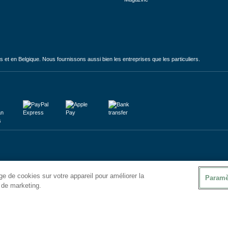
et en Belgique. Nous fournissons aussi bien les entreprises que les particuliers.
e de cookies sur votre appareil pour améliorer la
Paramè
s de marketing.