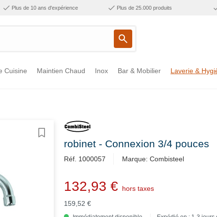
Plus de 10 ans d'expérience
Plus de 25.000 produits
e Cuisine
Maintien Chaud
Inox
Bar & Mobilier
Laverie & Hygi
robinet - Connexion 3/4 pouces
Réf. 1000057
Marque: Combisteel
132,93 €
hors taxes
159,52 €