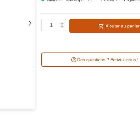
Immédiatement disponible
Expédié en : 1-3 jours
Ajouter au panier
Des questions ? Ecrivez-nous !