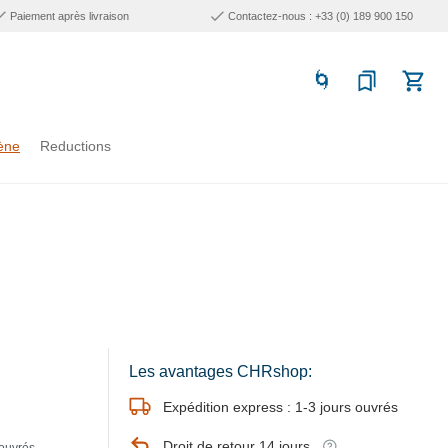
Paiement après livraison
Contactez-nous : +33 (0) 189 900 150
ène
Reductions
Les avantages CHRshop:
Expédition express : 1-3 jours ouvrés
Droit de retour 14 jours