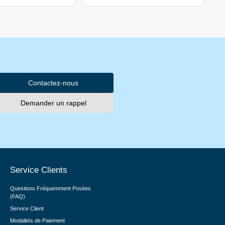
Contactez-nous
Demander un rappel
Service Clients
Questions Fréquemment Posées
(FAQ)
Service Client
Modalités de Paiement