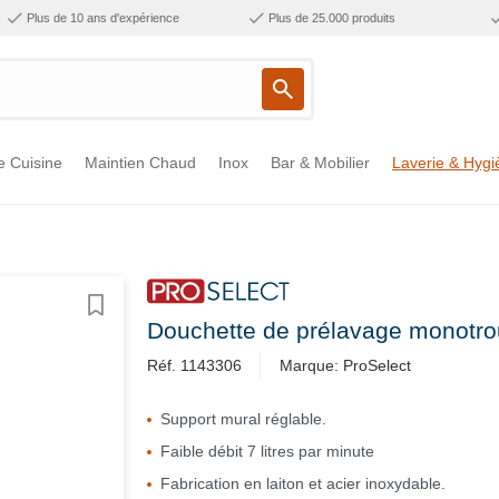
Plus de 10 ans d'expérience
Plus de 25.000 produits
e Cuisine
Maintien Chaud
Inox
Bar & Mobilier
Laverie & Hygi
Douchette de prélavage monotrou
Réf. 1143306
Marque: ProSelect
Support mural réglable.
Faible débit 7 litres par minute
Fabrication en laiton et acier inoxydable.