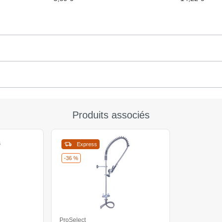
Produits associés
Express
-36 %
ProSelect