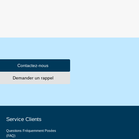
Contactez-nous
Demander un rappel
Service Clients
Questions Fréquemment Posées
(FAQ)