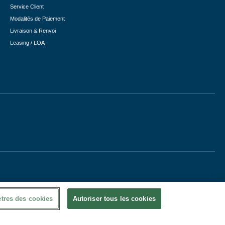
Service Client
Modalités de Paiement
Livraison & Renvoi
Leasing / LOA
tres des cookies
Autoriser tous les cookies