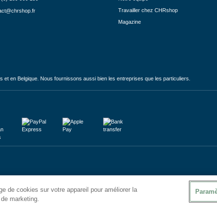
Travailler chez CHRshop
act@chrshop.fr
Magazine
et en Belgique. Nous fournissons aussi bien les entreprises que les particuliers.
e de cookies sur votre appareil pour améliorer la
Paramè
s de marketing.