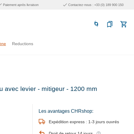
Paiement après livraison
Contactez-nous : +33 (0) 189 900 150
ène
Reductions
 avec levier - mitigeur - 1200 mm
Les avantages CHRshop:
Expédition express : 1-3 jours ouvrés
Droit de retour 14 jours