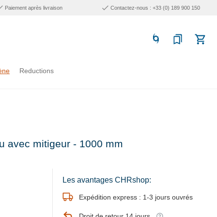
Paiement après livraison
Contactez-nous : +33 (0) 189 900 150
ène
Reductions
u avec mitigeur - 1000 mm
Les avantages CHRshop:
Expédition express : 1-3 jours ouvrés
Droit de retour 14 jours