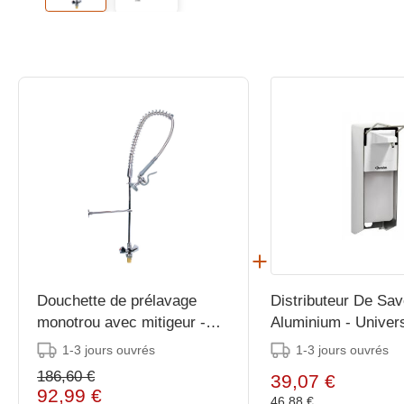
Douchette de prélavage
Distributeur De Sa
monotrou avec mitigeur -
Aluminium - Univer
1000 mm
1-3 jours ouvrés
1-3 jours ouvrés
186,60 €
39,07 €
92,99 €
46,88 €