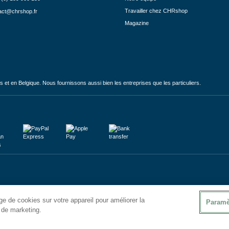
Travailler chez CHRshop
act@chrshop.fr
Magazine
et en Belgique. Nous fournissons aussi bien les entreprises que les particuliers.
e de cookies sur votre appareil pour améliorer la
Paramè
s de marketing.