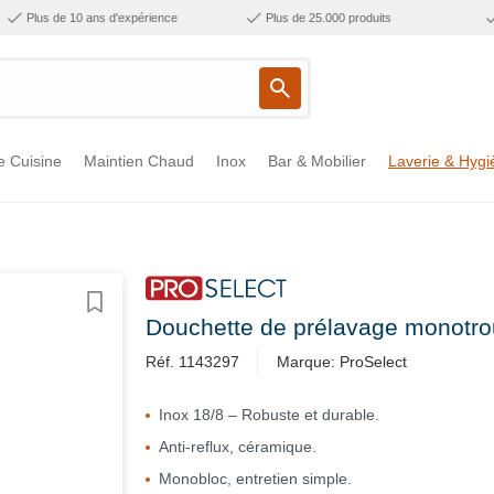
Plus de 10 ans d'expérience
Plus de 25.000 produits
e Cuisine
Maintien Chaud
Inox
Bar & Mobilier
Laverie & Hygi
Douchette de prélavage monotro
Réf. 1143297
Marque: ProSelect
Inox 18/8 – Robuste et durable.
Anti-reflux, céramique.
Monobloc, entretien simple.