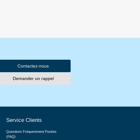
Contactez-nous
Demander un rappel
Service Clients
Questions Fréquemment Posées
(FAQ)