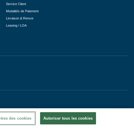
Service Client
Modalités de Paiement
Livraison & Renvoi
Leasing / LOA
tres des cookies
Autoriser tous les cookies