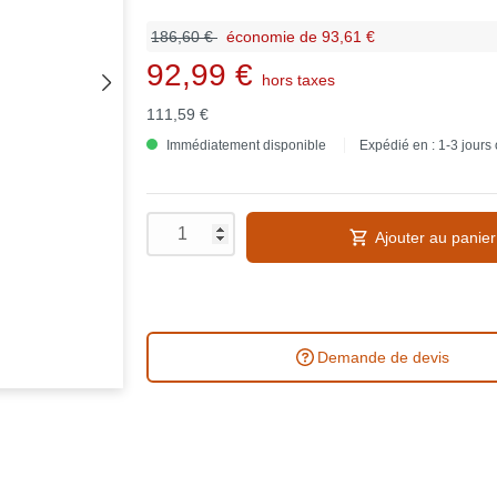
186,60 €
économie de 93,61 €
92,99 €
hors taxes
111,59 €
Immédiatement disponible
Expédié en : 1-3 jours
Ajouter au panier
Demande de devis