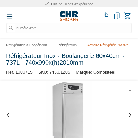
Plus de 10 ans d'expérience
Numéro d'artic
Réfrigération & Congélation
Réfrigération
Armoire Réfrigérée Positive
Réfrigérateur Inox - Boulangerie 60x40cm -
737L - 740x990x(h)2010mm
Réf. 1000715
SKU: 7450.1205
Marque: Combisteel