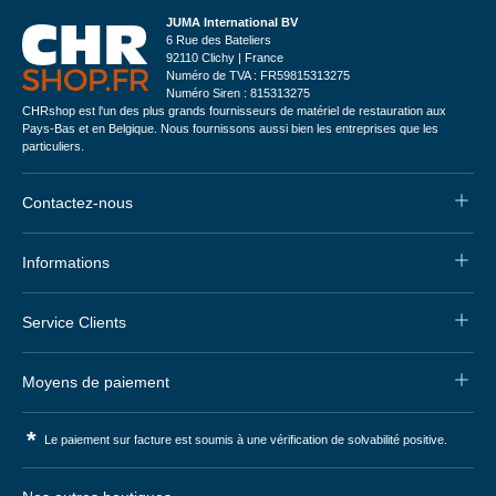
JUMA International BV
6 Rue des Bateliers
92110 Clichy | France
Numéro de TVA : FR59815313275
Numéro Siren : 815313275
CHRshop est l'un des plus grands fournisseurs de matériel de restauration aux
Pays-Bas et en Belgique. Nous fournissons aussi bien les entreprises que les
particuliers.
Contactez-nous
Informations
Service Clients
Moyens de paiement
*
Le paiement sur facture est soumis à une vérification de solvabilité positive.