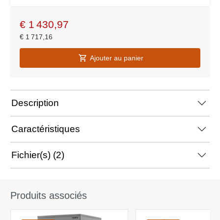
€
1 430,97
€
1 717,16
Ajouter au panier
Description
Caractéristiques
Fichier(s) (2)
Produits associés