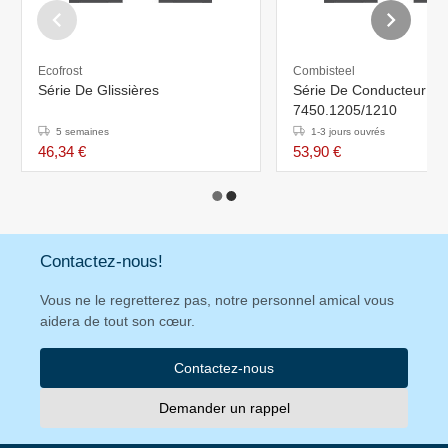
Ecofrost
Combisteel
Série De Glissières
Série De Conducteur Po
7450.1205/1210
5 semaines
1-3 jours ouvrés
46,34 €
53,90 €
Contactez-nous!
Vous ne le regretterez pas, notre personnel amical vous
aidera de tout son cœur.
Contactez-nous
Demander un rappel