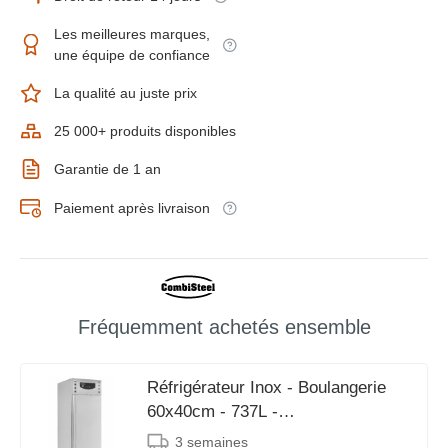
Les meilleures marques,
une équipe de confiance
La qualité au juste prix
25 000+ produits disponibles
Garantie de 1 an
Paiement après livraison
Fréquemment achetés ensemble
Réfrigérateur Inox - Boulangerie
60x40cm - 737L -
740x990x(h)2010mm
3 semaines