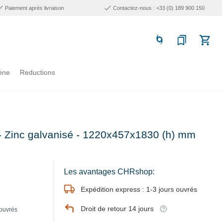
Paiement après livraison
Contactez-nous : +33 (0) 189 900 150
ène
Reductions
- Zinc galvanisé - 1220x457x1830 (h) mm
Les avantages CHRshop:
Expédition express : 1-3 jours ouvrés
Droit de retour 14 jours
 ouvrés