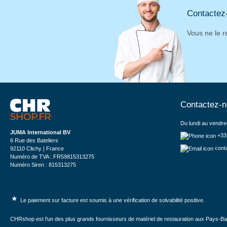
Contactez
Vous ne le r
Contactez-
Du lundi au vendre
JUMA International BV
+33
6 Rue des Bateliers
cont
92110 Clichy | France
Numéro de TVA : FR59815313275
Numéro Siren : 815313275
*
Le paiement sur facture est soumis à une vérification de solvabilité positive.
CHRshop est l'un des plus grands fournisseurs de matériel de restauration aux Pays-Bas 