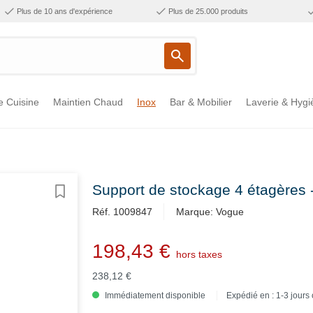
Plus de 10 ans d'expérience
Plus de 25.000 produits
e Cuisine
Maintien Chaud
Inox
Bar & Mobilier
Laverie & Hygi
Support de stockage 4 étagères 
Réf. 1009847
Marque: Vogue
198,43 €
hors taxes
238,12 €
Immédiatement disponible
Expédié en : 1-3 jours