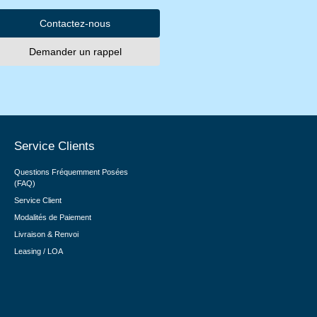
Contactez-nous
Demander un rappel
Service Clients
Questions Fréquemment Posées
(FAQ)
Service Client
Modalités de Paiement
Livraison & Renvoi
Leasing / LOA