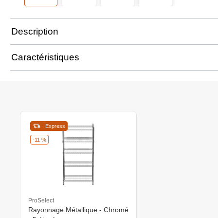
Description
Caractéristiques
Express
-11 %
ProSelect
Rayonnage Métallique - Chromé